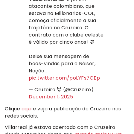
atacante colombiano, que
estava no Millonarios-COL,
começa oficialmente a sua
trajetória no Cruzeiro. O
contrato com o clube celeste
é válido por cinco anos! 🦊
Deixe sua mensagem de
boas-vindas para o Néiser,
Nação…
pic.twitter.com/poLYFs7GEp
— Cruzeiro 🦊 (@Cruzeiro)
December 1, 2025
Clique
aqui
e veja a publicação do Cruzeiro nas
redes sociais.
Villarreal já estava acertado com o Cruzeiro