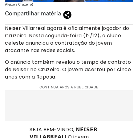
Aleixo / Cruzeiro)
Compartilhar matéria
Neiser Villarreal agora é oficialmente jogador do
Cruzeiro. Nesta segunda-feira (1º/12), o clube
celeste anunciou a contratação do jovem
atacante nas redes sociais.
O anúncio também revelou o tempo de contrato
de Neiser no Cruzeiro. O jovem acertou por cinco
anos com a Raposa.
CONTINUA APÓS A PUBLICIDADE
SEJA BEM-VINDO, 𝗡𝗘́𝗜𝗦𝗘𝗥
𝗩𝗜𝗟𝗟𝗔𝗥𝗥𝗘𝗔𝗟! O jovem