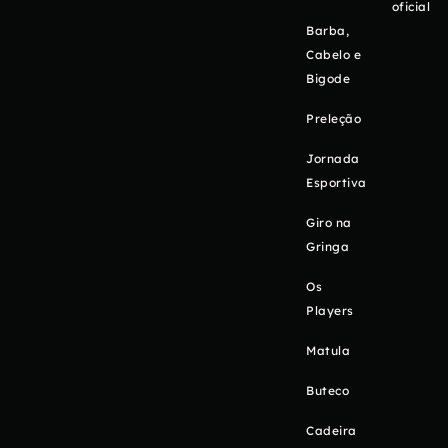
oficial
Barba,
Cabelo e
Bigode
Preleção
Jornada
Esportiva
Giro na
Gringa
Os
Players
Matula
Buteco
Cadeira