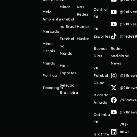
Minas
Nas
Central
Meio
@98livee
Redes
98
Ambiente
Futebol
@98live
no Brasil
Humor
98
Mercado
Esportes
@rede98o
Futebol
Música
Minas
no
Buenos
Redes
Gerais
Mundo
Días
Sociais 98
Mundo
News
Mais
98
Esportes
Política
Futebol
@98newso
Clube
Seleção
Tecnologia
@98newso
Brasileira
Ricardo
/98newso
Amado
@98newso
Catimba
98
/98-
news-
Graffite