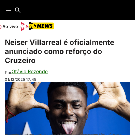
Ao vivo
Neiser Villarreal é oficialmente
anunciado como reforço do
Cruzeiro
Otávio Rezende
Por
01/12/2025
17:45
Atacante já estava acertado com a Raposa desde setembro (Foto: Gustavo