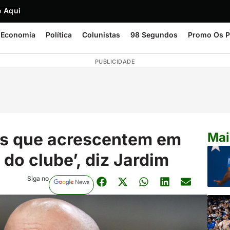
 Aqui
Economia
Política
Colunistas
98 Segundos
Promo Os P
PUBLICIDADE
as que acrescentem em
Mai
do clube’, diz Jardim
Siga no