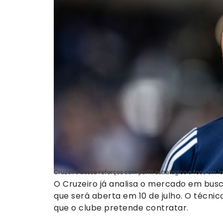
Cruzeiro busca reforços com perfil estratégico e foco em lo
O Cruzeiro já analisa o mercado em busc
que será aberta em 10 de julho. O técnic
que o clube pretende contratar.