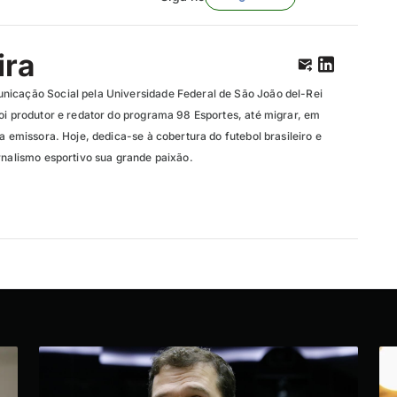
ira
nicação Social pela Universidade Federal de São João del-Rei
oi produtor e redator do programa 98 Esportes, até migrar, em
da emissora. Hoje, dedica-se à cobertura do futebol brasileiro e
rnalismo esportivo sua grande paixão.