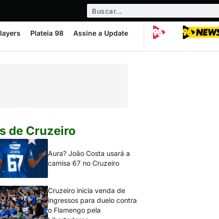
layers
Plateia 98
Assine a Update
s de Cruzeiro
Aura? João Costa usará a
camisa 67 no Cruzeiro
Cruzeiro inicia venda de
ingressos para duelo contra
o Flamengo pela