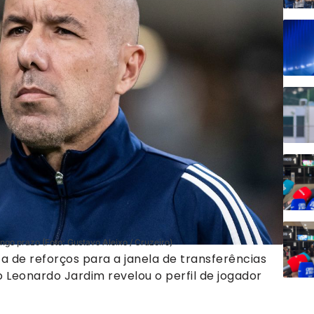
ngo prazo (Foto: Gustavo Aleixo / Cruzeiro)
a de reforços para a janela de transferências
o Leonardo Jardim revelou o perfil de jogador