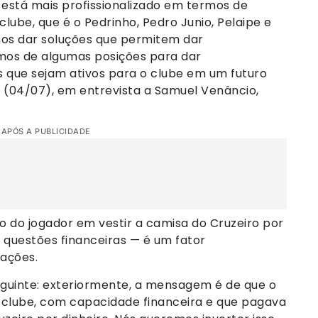
está mais profissionalizado em termos de
ube, que é o Pedrinho, Pedro Junio, Pelaipe e
mos dar soluções que permitem dar
amos de algumas posições para dar
 que sejam ativos para o clube em um futuro
a (04/07), em entrevista a Samuel Venâncio,
 APÓS A PUBLICIDADE
 do jogador em vestir a camisa do Cruzeiro por
 questões financeiras — é um fator
ações.
seguinte: exteriormente, a mensagem é de que o
 clube, com capacidade financeira e que pagava