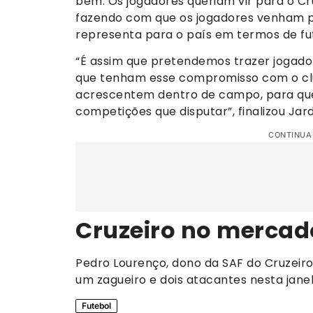
bem. Os jogadores queriam vir para o Cru
fazendo com que os jogadores venham pe
representa para o país em termos de fut
“É assim que pretendemos trazer jogado
que tenham esse compromisso com o club
acrescentem dentro de campo, para que 
competições que disputar”, finalizou Jar
CONTINUA
Cruzeiro no mercad
Pedro Lourenço, dono da SAF do Cruzeiro
um zagueiro e dois atacantes nesta janel
Futebol