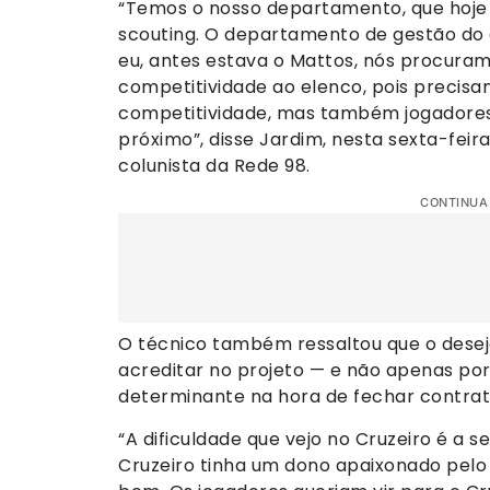
“Temos o nosso departamento, que hoje 
scouting. O departamento de gestão do cl
eu, antes estava o Mattos, nós procura
competitividade ao elenco, pois precis
competitividade, mas também jogadores
próximo”, disse Jardim, nesta sexta-feir
colunista da Rede 98.
CONTINUA
O técnico também ressaltou que o desejo
acreditar no projeto — e não apenas por
determinante na hora de fechar contrat
“A dificuldade que vejo no Cruzeiro é a 
Cruzeiro tinha um dono apaixonado pelo