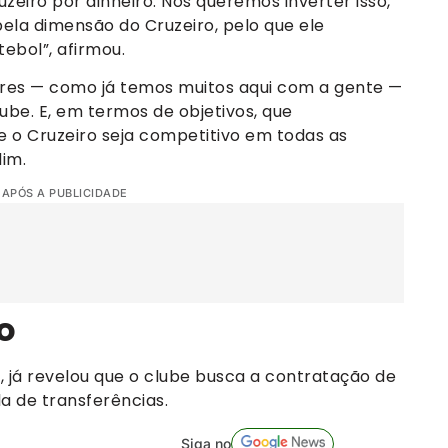
zeiro por dinheiro. Nós queremos inverter isso,
la dimensão do Cruzeiro, pelo que ele
ebol”, afirmou.
res — como já temos muitos aqui com a gente —
e. E, em termos de objetivos, que
o Cruzeiro seja competitivo em todas as
dim.
 APÓS A PUBLICIDADE
o
, já revelou que o clube busca a contratação de
a de transferências.
Siga no