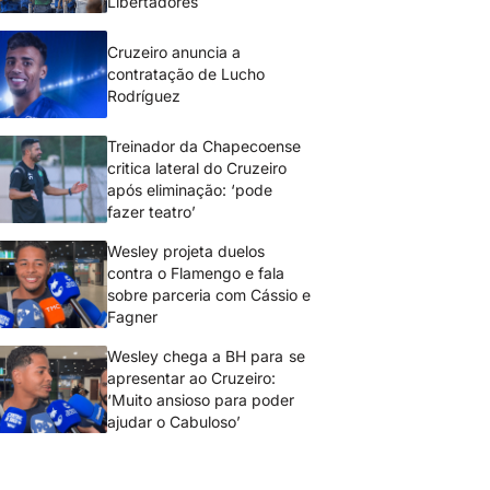
Libertadores
Cruzeiro anuncia a
contratação de Lucho
Rodríguez
Treinador da Chapecoense
critica lateral do Cruzeiro
após eliminação: ‘pode
fazer teatro’
Wesley projeta duelos
contra o Flamengo e fala
sobre parceria com Cássio e
Fagner
Wesley chega a BH para se
apresentar ao Cruzeiro:
‘Muito ansioso para poder
ajudar o Cabuloso’