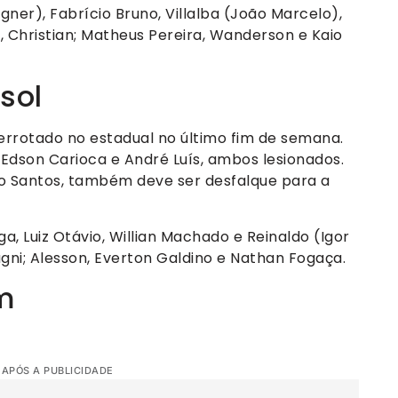
gner), Fabrício Bruno, Villalba (João Marcelo),
), Christian; Matheus Pereira, Wanderson e Kaio
sol
 derrotado no estadual no último fim de semana.
dson Carioca e André Luís, ambos lesionados.
 o Santos, também deve ser desfalque para a
a, Luiz Otávio, Willian Machado e Reinaldo (Igor
gni; Alesson, Everton Galdino e Nathan Fogaça.
m
 APÓS A PUBLICIDADE