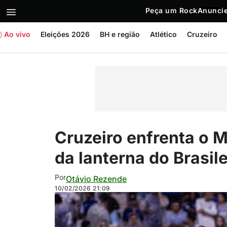
Peça um Rock
Anuncie
Ao vivo
Eleições 2026
BH e região
Atlético
Cruzeiro
Cruzeiro enfrenta o M
da lanterna do Brasile
Por
Otávio Rezende
10/02/2026
21:09