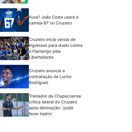
Aura? João Costa usará a
camisa 67 no Cruzeiro
Cruzeiro inicia venda de
ingressos para duelo contra
o Flamengo pela
Libertadores
Cruzeiro anuncia a
contratação de Lucho
Rodríguez
Treinador da Chapecoense
critica lateral do Cruzeiro
após eliminação: ‘pode
fazer teatro’