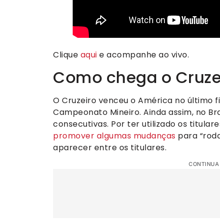
Clique
aqui
e acompanhe ao vivo.
Como chega o Cruze
O Cruzeiro venceu o América no último f
Campeonato Mineiro. Ainda assim, no Bra
consecutivas. Por ter utilizado os titular
promover algumas mudanças
para “roda
aparecer entre os titulares.
CONTINUA