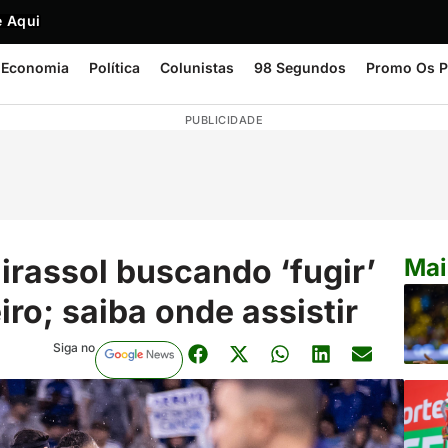
 Aqui
Economia
Política
Colunistas
98 Segundos
Promo Os P
PUBLICIDADE
irassol buscando ‘fugir’
Mai
iro; saiba onde assistir
Siga no