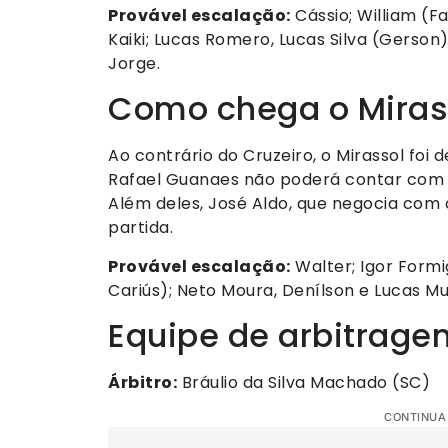
Provável escalação:
Cássio; William (Fa
Kaiki; Lucas Romero, Lucas Silva (Gerson
Jorge.
Como chega o Miras
Ao contrário do Cruzeiro, o Mirassol foi
Rafael Guanaes não poderá contar com E
Além deles, José Aldo, que negocia com
partida.
Provável escalação:
Walter; Igor Formig
Cariús); Neto Moura, Denílson e Lucas Mu
Equipe de arbitrage
Árbitro:
Bráulio da Silva Machado (SC)
CONTINUA