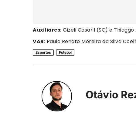
Auxiliares:
Gizeli Casaril (SC) e Thiagg
VAR:
Paulo Renato Moreira da Silva Coel
Esportes
Futebol
Otávio Re