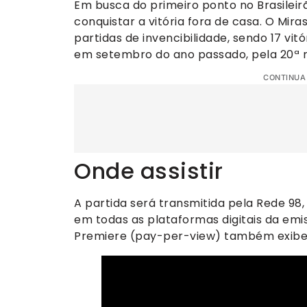
Em busca do primeiro ponto no Brasileirã
conquistar a vitória fora de casa. O Mir
partidas de invencibilidade, sendo 17 vit
em setembro do ano passado, pela 20ª ro
CONTINUA
Onde assistir
A partida será transmitida pela Rede 98, 
em todas as plataformas digitais da emi
Premiere (pay-per-view) também exibe