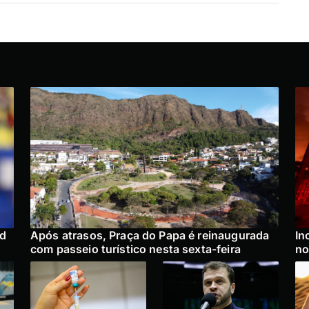
ad
Após atrasos, Praça do Papa é reinaugurada
In
com passeio turístico nesta sexta-feira
no