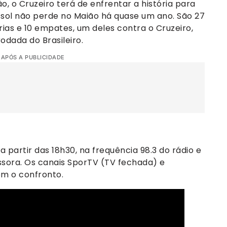
o, o Cruzeiro terá de enfrentar a história para
assol não perde no Maião há quase um ano. São 27
órias e 10 empates, um deles contra o Cruzeiro,
dada do Brasileiro.
 APÓS A PUBLICIDADE
a partir das 18h30, na frequência 98.3 do rádio e
ssora. Os canais SporTV (TV fechada) e
m o confronto.