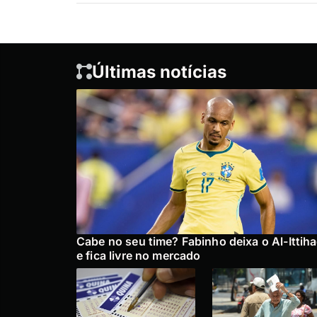
Últimas notícias
Cabe no seu time? Fabinho deixa o Al-Ittih
e fica livre no mercado