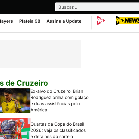
layers
Plateia 98
Assine a Update
s de Cruzeiro
Ex-alvo do Cruzeiro, Brian
Rodríguez brilha com golaço
e duas assistências pelo
América
Quartas da Copa do Brasil
2026: veja os classificados
e detalhes do sorteio