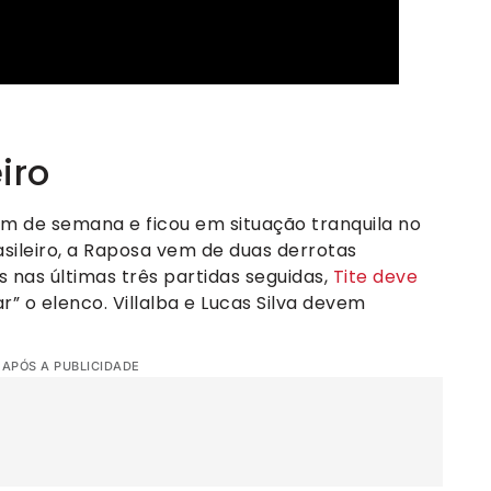
iro
im de semana e ficou em situação tranquila no
sileiro, a Raposa vem de duas derrotas
es nas últimas três partidas seguidas,
Tite deve
r” o elenco. Villalba e Lucas Silva devem
 APÓS A PUBLICIDADE