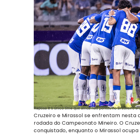
Raposa é o único time que ainda não pontou no Brasileiro (F
Cruzeiro e Mirassol se enfrentam nesta qu
rodada do Campeonato Mineiro. O Cruze
conquistado, enquanto o Mirassol ocupa