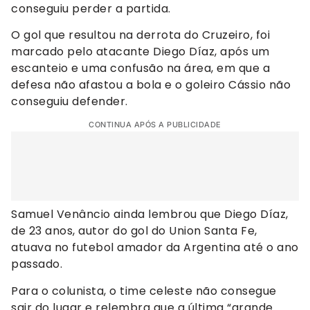
conseguiu perder a partida.
O gol que resultou na derrota do Cruzeiro, foi
marcado pelo atacante Diego Díaz, após um
escanteio e uma confusão na área, em que a
defesa não afastou a bola e o goleiro Cássio não
conseguiu defender.
CONTINUA APÓS A PUBLICIDADE
Samuel Venâncio ainda lembrou que Diego Díaz,
de 23 anos, autor do gol do Union Santa Fe,
atuava no futebol amador da Argentina até o ano
passado.
Para o colunista, o time celeste não consegue
sair do lugar e relembra que a última “grande