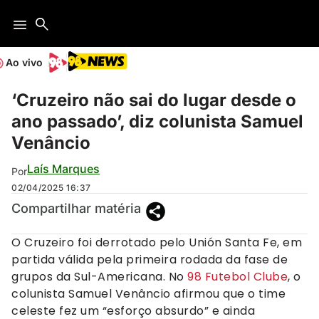
Ao vivo
‘Cruzeiro não sai do lugar desde o
ano passado’, diz colunista Samuel
Venâncio
Laís Marques
Por
02/04/2025
16:37
Compartilhar matéria
O Cruzeiro foi derrotado pelo Unión Santa Fe, em
partida válida pela primeira rodada da fase de
grupos da Sul-Americana. No
98 Futebol Clube
, o
colunista Samuel Venâncio afirmou que o time
celeste fez um “esforço absurdo” e ainda