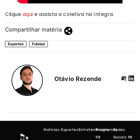
Clique
aqui
e assista a coletiva na íntegra.
Compartilhar matéria
Esportes
Futebol
Otávio Rezende
Notícias
Esportes
Entretenimento
Programas
Redes
98
Sociais 98