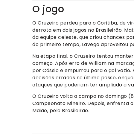
O jogo
O Cruzeiro perdeu para o Coritiba, de vir
derrota em dois jogos no Brasileirão. Ma
da equipe celeste, que criou chances par
do primeiro tempo, Lavega aproveitou pa
Na etapa final, o Cruzeiro tentou manter
começo. Após erro de William na marca
por Cássio e empurrou para o gol vazio
decisões erradas no último passe, enqua
ataques que poderiam ter ampliado a v
O Cruzeiro volta a campo no domingo (8),
Campeonato Mineiro. Depois, enfrenta o Mi
Maião, pelo Brasileirão.