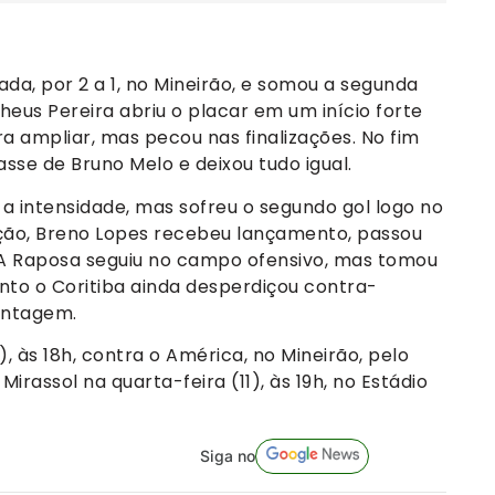
ada, por 2 a 1, no Mineirão, e somou a segunda
theus Pereira abriu o placar em um início forte
a ampliar, mas pecou nas finalizações. No fim
sse de Bruno Melo e deixou tudo igual.
 a intensidade, mas sofreu o segundo gol logo no
ção, Breno Lopes recebeu lançamento, passou
. A Raposa seguiu no campo ofensivo, mas tomou
nto o Coritiba ainda desperdiçou contra-
antagem.
 às 18h, contra o América, no Mineirão, pelo
rassol na quarta-feira (11), às 19h, no Estádio
Siga no