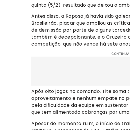
quinta (5/2), resultado que deixou o amb
Antes disso, a Raposa já havia sido golea
Brasileirão, placar que ampliou as crític
de demissão por parte de alguns torce
também é decepcionante, e o Cruzeiro co
competição, que não vence há sete anos
CONTINUA
Após oito jogos no comando, Tite soma tr
aproveitamento e nenhum empate no pe
pela dificuldade da equipe em sustentar
que tem alimentado cobranças por uma 
Apesar do momento ruim, o início de tra