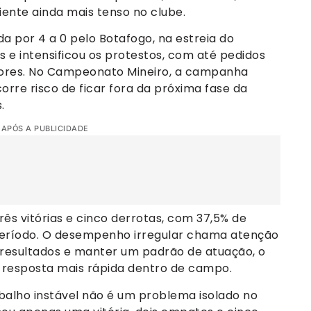
iente ainda mais tenso no clube.
da por 4 a 0 pelo Botafogo, na estreia do
as e intensificou os protestos, com até pedidos
dores. No Campeonato Mineiro, a campanha
rre risco de ficar fora da próxima fase da
.
 APÓS A PUBLICIDADE
ês vitórias e cinco derrotas, com 37,5% de
ríodo. O desempenho irregular chama atenção
 resultados e manter um padrão de atuação, o
resposta mais rápida dentro de campo.
balho instável não é um problema isolado no