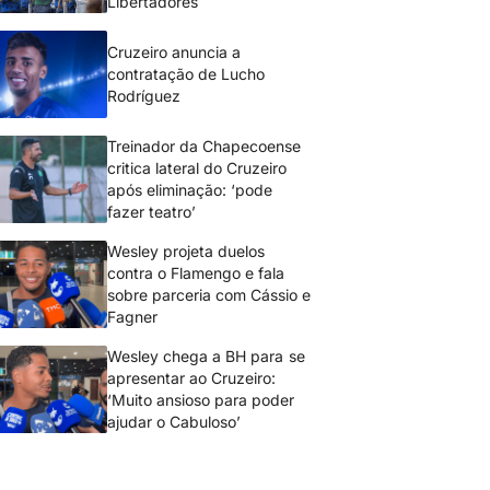
Libertadores
Cruzeiro anuncia a
contratação de Lucho
Rodríguez
Treinador da Chapecoense
critica lateral do Cruzeiro
após eliminação: ‘pode
fazer teatro’
Wesley projeta duelos
contra o Flamengo e fala
sobre parceria com Cássio e
Fagner
Wesley chega a BH para se
apresentar ao Cruzeiro:
‘Muito ansioso para poder
ajudar o Cabuloso’