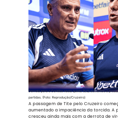
Derrota para o Coritiba nesta quinta (5/2) aumentou a press
partidas. (Foto: Reprodução/Cruzeiro)
A passagem de Tite pelo Cruzeiro come
aumentado a impaciência da torcida. A p
cresceu ainda mais com a derrota de vira