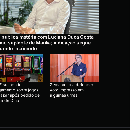
 publica matéria com Luciana Duca Costa
mo suplente de Marília; indicação segue
rando incômodo
F suspende
Zema volta a defender
lgamento sobre jogos
voto impresso em
 azar após pedido de
algumas urnas
ta de Dino