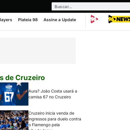
layers
Plateia 98
Assine a Update
s de Cruzeiro
Aura? João Costa usará a
camisa 67 no Cruzeiro
Cruzeiro inicia venda de
ingressos para duelo contra
o Flamengo pela