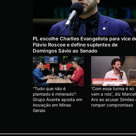
PL escolhe Charlles Evangelista para vice d
Flávio Roscoe e define suplentes de
Domingos Sávio ao Senado
“Tudo que não é
‘Com essa turma é só
plantado é minerado”:
vem a nós’, diz Marce
Grupo Avante aposta em
Aro ao acusar Simões
inovação em Minas
romper compromisso
Gerais