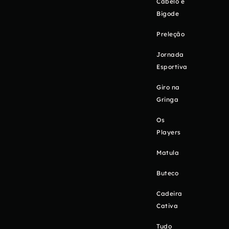
Cabelo e
Bigode
Preleção
Jornada
Esportiva
Giro na
Gringa
Os
Players
Matula
Buteco
Cadeira
Cativa
Tudo