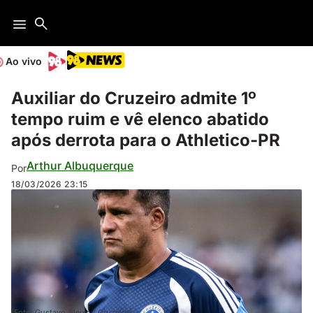
Ao vivo
Auxiliar do Cruzeiro admite 1º
tempo ruim e vê elenco abatido
após derrota para o Athletico-PR
Arthur Albuquerque
Por
18/03/2026
23:15
(Foto: Gustavo Aleixo / Cruzeiro)