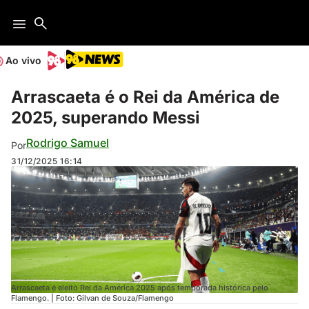
Ao vivo
Arrascaeta é o Rei da América de
2025, superando Messi
Rodrigo Samuel
Por
31/12/2025
16:14
Arrascaeta é eleito Rei da América 2025 após temporada histórica pelo
Flamengo. | Foto: Gilvan de Souza/Flamengo