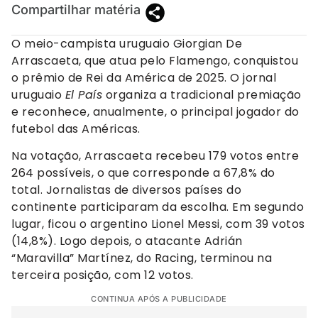
Compartilhar matéria
O meio-campista uruguaio Giorgian De
Arrascaeta, que atua pelo Flamengo, conquistou
o prêmio de Rei da América de 2025. O jornal
uruguaio
El País
organiza a tradicional premiação
e reconhece, anualmente, o principal jogador do
futebol das Américas.
Na votação, Arrascaeta recebeu 179 votos entre
264 possíveis, o que corresponde a 67,8% do
total. Jornalistas de diversos países do
continente participaram da escolha. Em segundo
lugar, ficou o argentino Lionel Messi, com 39 votos
(14,8%). Logo depois, o atacante Adrián
“Maravilla” Martínez, do Racing, terminou na
terceira posição, com 12 votos.
CONTINUA APÓS A PUBLICIDADE