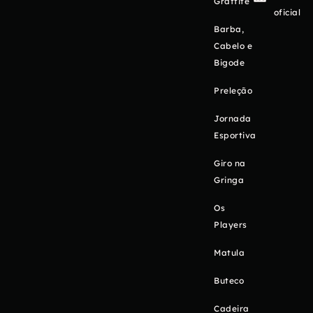
Graffite
oficial
Barba,
Cabelo e
Bigode
Preleção
Jornada
Esportiva
Giro na
Gringa
Os
Players
Matula
Buteco
Cadeira