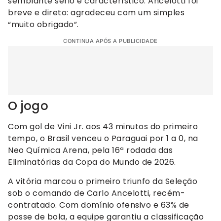
semblante sério e característico. Ancelotti foi
breve e direto: agradeceu com um simples
“muito obrigado”.
CONTINUA APÓS A PUBLICIDADE
O jogo
Com gol de Vini Jr. aos 43 minutos do primeiro
tempo, o Brasil venceu o Paraguai por 1 a 0, na
Neo Química Arena, pela 16ª rodada das
Eliminatórias da Copa do Mundo de 2026.
A vitória marcou o primeiro triunfo da Seleção
sob o comando de Carlo Ancelotti, recém-
contratado. Com domínio ofensivo e 63% de
posse de bola, a equipe garantiu a classificação