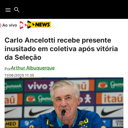
Ao vivo
Carlo Ancelotti recebe presente
inusitado em coletiva após vitória
da Seleção
Arthur Albuquerque
Por
11/06/2025
11:35
(Foto: Reprodução/CBF)