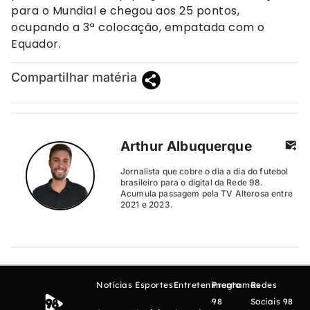
para o Mundial e chegou aos 25 pontos,
ocupando a 3ª colocação, empatada com o
Equador.
Compartilhar matéria
Arthur Albuquerque
Jornalista que cobre o dia a dia do futebol
brasileiro para o digital da Rede 98.
Acumula passagem pela TV Alterosa entre
2021 e 2023.
Notícias
Esportes
Entretenimento
Programas
Redes
98
Sociais 98