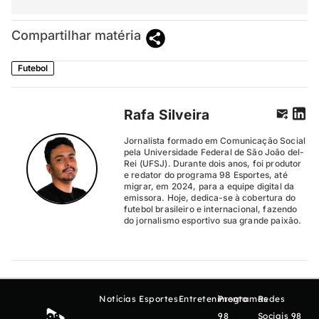
Compartilhar matéria
Futebol
Rafa Silveira
Jornalista formado em Comunicação Social
pela Universidade Federal de São João del-
Rei (UFSJ). Durante dois anos, foi produtor
e redator do programa 98 Esportes, até
migrar, em 2024, para a equipe digital da
emissora. Hoje, dedica-se à cobertura do
futebol brasileiro e internacional, fazendo
do jornalismo esportivo sua grande paixão.
Notícias
Esportes
Entretenimento
Programas
Redes
98
Sociais 98