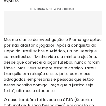
expulso.
CONTINUA APÓS A PUBLICIDADE
Mesmo diante da investigação, o Flamengo optou
por não afastar o jogador. Após a conquista da
Copa do Brasil sobre o Atlético, Bruno Henrique
se manifestou. “Minha vida e a minha trajetória,
desde que comecei a jogar futebol, nunca foram
fáceis. Mas Deus sempre esteve comigo. Estou
tranquilo em relação a isso, junto com meus
advogados, empresários e pessoas que estão
nessa batalha comigo. Peço que a justiça seja
feita”, afirmou o atacante.
O caso também foi levado ao STJD (Superior
Tribunal de Justiça Desportiva) em agosto do