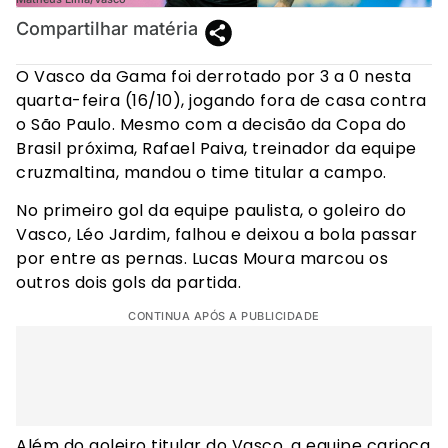
Compartilhar matéria
O Vasco da Gama foi derrotado por 3 a 0 nesta
quarta-feira (16/10), jogando fora de casa contra
o São Paulo. Mesmo com a decisão da Copa do
Brasil próxima, Rafael Paiva, treinador da equipe
cruzmaltina, mandou o time titular a campo.
No primeiro gol da equipe paulista, o goleiro do
Vasco, Léo Jardim, falhou e deixou a bola passar
por entre as pernas. Lucas Moura marcou os
outros dois gols da partida.
CONTINUA APÓS A PUBLICIDADE
Além do goleiro titular do Vasco, a equipe carioca