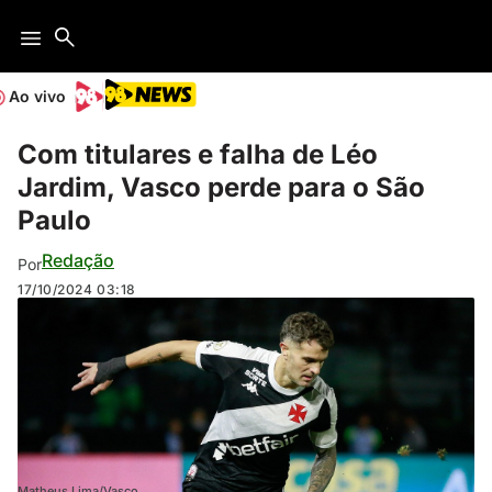
Ao vivo
Com titulares e falha de Léo
Jardim, Vasco perde para o São
Paulo
Redação
Por
17/10/2024
03:18
Matheus Lima/Vasco