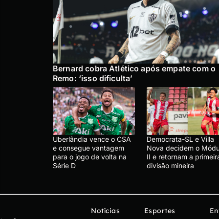
Bernard cobra Atlético após empate com o
Remo: ‘isso dificulta’
Uberlândia vence o CSA
Democrata-SL e Villa
e consegue vantagem
Nova decidem o Módu
para o jogo de volta na
II e retornam a primeir
Série D
divisão mineira
Notícias
Esportes
En