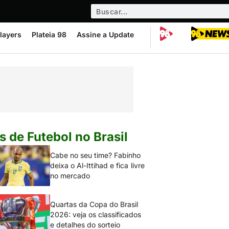
layers
Plateia 98
Assine a Update
s de Futebol no Brasil
Cabe no seu time? Fabinho
deixa o Al-Ittihad e fica livre
no mercado
Quartas da Copa do Brasil
2026: veja os classificados
e detalhes do sorteio