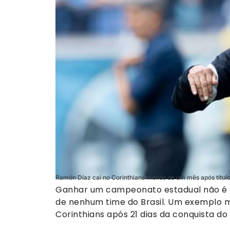
Ramón Díaz cai no Corinthians menos de um mês após título
Ganhar um campeonato estadual não é g
de nenhum time do Brasil. Um exemplo mu
Corinthians após 21 dias da conquista d