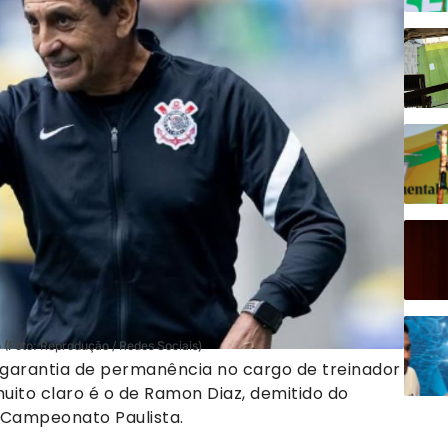
 (Foto: Reprodução / Redes Sociais)
arantia de permanência no cargo de treinador
ito claro é o de Ramon Diaz, demitido do
o Campeonato Paulista.