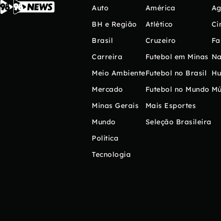
Auto
América
Ag
BH e Região
Atlético
Ci
Brasil
Cruzeiro
Fa
Carreira
Futebol em Minas
Na
Meio Ambiente
Futebol no Brasil
H
Mercado
Futebol no Mundo
Mú
Minas Gerais
Mais Esportes
Mundo
Seleção Brasileira
Política
Tecnologia