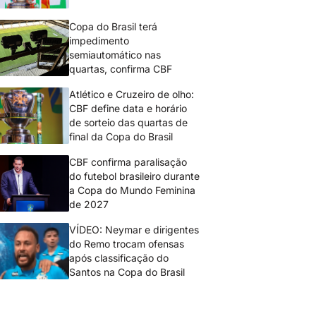
Copa do Brasil terá
impedimento
semiautomático nas
quartas, confirma CBF
Atlético e Cruzeiro de olho:
CBF define data e horário
de sorteio das quartas de
final da Copa do Brasil
CBF confirma paralisação
do futebol brasileiro durante
a Copa do Mundo Feminina
de 2027
VÍDEO: Neymar e dirigentes
do Remo trocam ofensas
após classificação do
Santos na Copa do Brasil