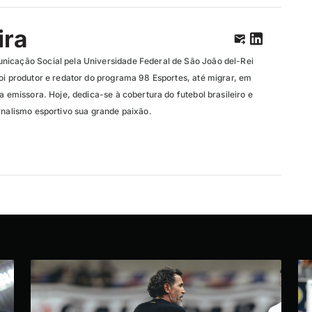
ira
nicação Social pela Universidade Federal de São João del-Rei
oi produtor e redator do programa 98 Esportes, até migrar, em
da emissora. Hoje, dedica-se à cobertura do futebol brasileiro e
rnalismo esportivo sua grande paixão.