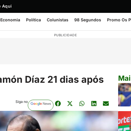
 Aqui
Economia
Política
Colunistas
98 Segundos
Promo Os P
PUBLICIDADE
amón Díaz 21 dias após
Mai
Siga no