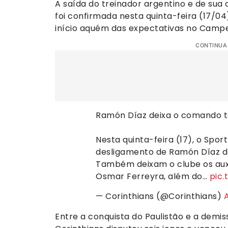
A saída do treinador argentino e de sua
foi confirmada nesta quinta-feira (17/0
início aquém das expectativas no Campe
CONTINUA
Ramón Díaz deixa o comando té
Nesta quinta-feira (17), o Spor
desligamento de Ramón Díaz do
Também deixam o clube os auxil
Osmar Ferreyra, além do…
pic
— Corinthians (@Corinthians)
A
Entre a conquista do Paulistão e a demi