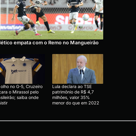
lético empata com o Remo no Mangueirão
olho no G-5, Cruzeiro
Lula declara ao TSE
cara o Mirassol pelo
patrimônio de R$ 4,7
sileirão; saiba onde
milhões, valor 35%
istir
menor do que em 2022