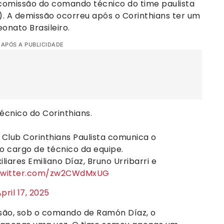
 comissão do comando técnico do time paulista
4). A demissão ocorreu após o Corinthians ter um
onato Brasileiro.
 APÓS A PUBLICIDADE
cnico do Corinthians.
t Club Corinthians Paulista comunica o
 cargo de técnico da equipe.
iares Emiliano Díaz, Bruno Urribarri e
.twitter.com/zw2CWdMxUG
pril 17, 2025
ssão, sob o comando de Ramón Díaz, o