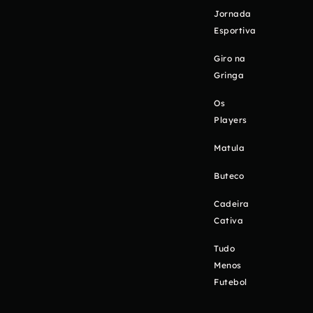
Jornada
Esportiva
Giro na
Gringa
Os
Players
Matula
Buteco
Cadeira
Cativa
Tudo
Menos
Futebol