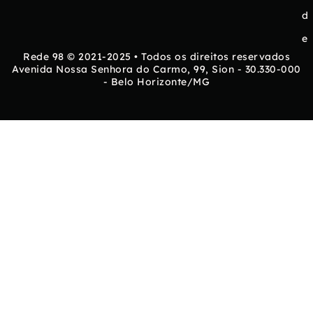
d
e
Rede 98 © 2021-2025 • Todos os direitos reservados
Avenida Nossa Senhora do Carmo, 99, Sion - 30.330-000
- Belo Horizonte/MG