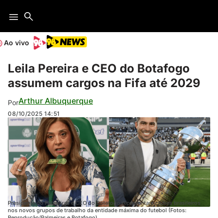
Ao vivo
Leila Pereira e CEO do Botafogo
assumem cargos na Fifa até 2029
Arthur Albuquerque
Por
08/10/2025
14:51
Presidente do Palmeiras e CEO do Botafogo representam clubes brasileiros
nos novos grupos de trabalho da entidade máxima do futebol (Fotos:
Reprodução/Palmeiras e Botafogo)