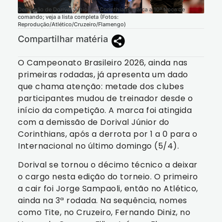
Demissão de Dorival Júnior no Corinthians marca a 10ª troca de
comando; veja a lista completa (Fotos:
Reprodução/Atlético/Cruzeiro/Flamengo)
Compartilhar matéria
O Campeonato Brasileiro 2026, ainda nas
primeiras rodadas, já apresenta um dado
que chama atenção: metade dos clubes
participantes mudou de treinador desde o
início da competição. A marca foi atingida
com a demissão de Dorival Júnior do
Corinthians, após a derrota por 1 a 0 para o
Internacional no último domingo (5/4).
Dorival se tornou o décimo técnico a deixar
o cargo nesta edição do torneio. O primeiro
a cair foi Jorge Sampaoli, então no Atlético,
ainda na 3ª rodada. Na sequência, nomes
como Tite, no Cruzeiro, Fernando Diniz, no