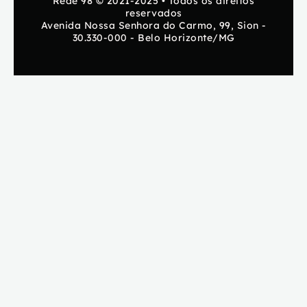
Rede 98 © 2021-2025 • Todos os direitos
reservados
Avenida Nossa Senhora do Carmo, 99, Sion -
30.330-000 - Belo Horizonte/MG