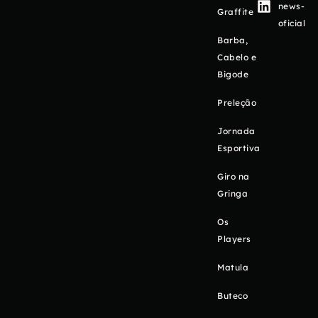
news-
Graffite
oficial
Barba,
Cabelo e
Bigode
Preleção
Jornada
Esportiva
Giro na
Gringa
Os
Players
Matula
Buteco