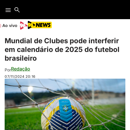
Ao vivo
Mundial de Clubes pode interferir
em calendário de 2025 do futebol
brasileiro
Redação
Por
07/11/2024
20:16
Ale Torres / Staff Images Woman / CBF