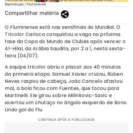
Reprodução / Fluminense)
Compartilhar matéria
O Fluminense está nas semifinais do Mundial. O
Tricolor Carioca conquistou a vaga na próxima
fase da Copa do Mundo de Clubes após vencer o
Al-Hilal, da Arábia Saudita, por 2 a 1, nesta sexta-
feira (04/07).
A equipe tricolor abriu o placar aos 40 minutos
da primeira etapa. Samuel Xavier cruzou, Rúben
Neves raspou de cabeça, João Cancelo afastou
mal, a bola ficou com Fuentes, que tocou para
Martinelli. Ele girou sobre Milinkovic-Savic e
acertou um chutaço no ângulo esquerdo de Bono.
Lindo gol do Flu.
CONTINUA APÓS A PUBLICIDADE