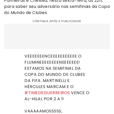
Palmeiras e Chelsea, nesta sexta-feira, às 22h,
para saber seu adversário nas semifinais da Copa
do Mundo de Clubes.
CONTINUA APÓS A PUBLICIDADE
VEEEEEEENCEEEEEEEEEEE O
FLUMINEEEEEEEENSEEEEEE!
ESTAMOS NA SEMIFINAL DA
COPA DO MUNDO DE CLUBES
DA FIFA. MARTINELLI E
HÉRCULES MARCAM E O
#TIMEDEGUERREIROS
VENCE O
AL-HILAL POR 2 A 1!
VAAAAAMOSSSSS,