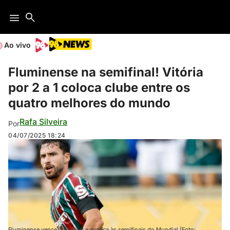
Ao vivo
Fluminense na semifinal! Vitória
por 2 a 1 coloca clube entre os
quatro melhores do mundo
Rafa Silveira
Por
04/07/2025
18:24
Fluminense vence o Al-Hilal e avança às semifinais do Mundial (Foto: