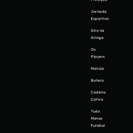
Jornada
Esportiva
Giro na
Gringa
Os
Players
Matula
Buteco
Cadeira
Cativa
Tudo
Menos
Futebol