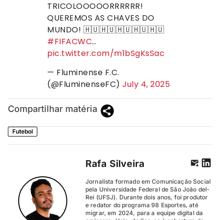
TRICOLOOOOORRRRRR!
QUEREMOS AS CHAVES DO
MUNDO! 🇭🇺🇭🇺🇭🇺🇭🇺🇭🇺
#FIFACWC
…
pic.twitter.com/m1bSgKsSac
— Fluminense F.C.
(@FluminenseFC)
July 4, 2025
Compartilhar matéria
Futebol
Rafa Silveira
Jornalista formado em Comunicação Social
pela Universidade Federal de São João del-
Rei (UFSJ). Durante dois anos, foi produtor
e redator do programa 98 Esportes, até
migrar, em 2024, para a equipe digital da