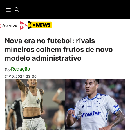
Ao vivo
Nova era no futebol: rivais
mineiros colhem frutos de novo
modelo administrativo
Redação
Por
31/10/2024
23:30
Pedro Souza/Atlético - Gustavo Aleixo/Cruzeiro