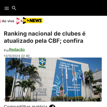
Ao vivo
Ranking nacional de clubes é
atualizado pela CBF; confira
Redação
Por
13/12/2024
22:40
Foto: Joilson Marconne - CBF
Compartilhar matéria