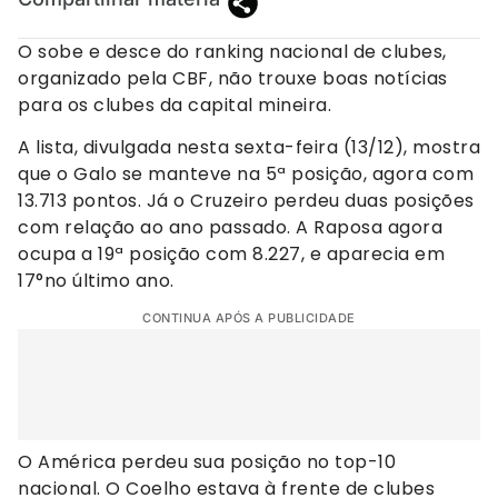
O sobe e desce do ranking nacional de clubes,
organizado pela CBF, não trouxe boas notícias
para os clubes da capital mineira.
A lista, divulgada nesta sexta-feira (13/12), mostra
que o Galo se manteve na 5ª posição, agora com
13.713 pontos. Já o Cruzeiro perdeu duas posições
com relação ao ano passado. A Raposa agora
ocupa a 19ª posição com 8.227, e aparecia em
17°no último ano.
CONTINUA APÓS A PUBLICIDADE
O América perdeu sua posição no top-10
nacional. O Coelho estava à frente de clubes