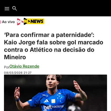
Ao vivo
‘Para confirmar a paternidade’:
Kaio Jorge fala sobre gol marcado
contra o Atlético na decisão do
Mineiro
Otávio Rezende
Por
08/03/2026
21:27