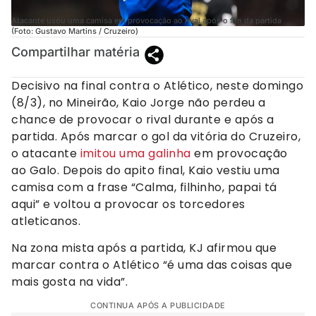
Atacante usou uma camisa em provocação ao rival após o fim da partida
(Foto: Gustavo Martins / Cruzeiro)
Compartilhar matéria
Decisivo na final contra o Atlético, neste domingo
(8/3), no Mineirão, Kaio Jorge não perdeu a
chance de provocar o rival durante e após a
partida. Após marcar o gol da vitória do Cruzeiro,
o atacante
imitou uma galinha
em provocação
ao Galo. Depois do apito final, Kaio vestiu uma
camisa com a frase “Calma, filhinho, papai tá
aqui” e voltou a provocar os torcedores
atleticanos.
Na zona mista após a partida, KJ afirmou que
marcar contra o Atlético “é uma das coisas que
mais gosta na vida”.
CONTINUA APÓS A PUBLICIDADE