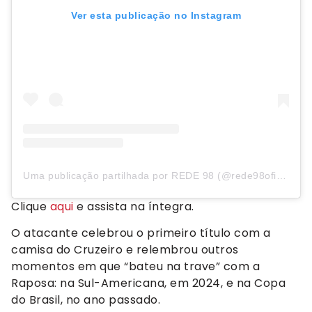
Ver esta publicação no Instagram
Uma publicação partilhada por REDE 98 (@rede98oficial)
Clique
aqui
e assista na íntegra.
O atacante celebrou o primeiro título com a
camisa do Cruzeiro e relembrou outros
momentos em que “bateu na trave” com a
Raposa: na Sul-Americana, em 2024, e na Copa
do Brasil, no ano passado.