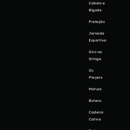
Cabelo e
Bigode
Preleção
Jornada
Esportiva
Giro na
Gringa
Os
Players
Matula
Buteco
Cadeira
Cativa