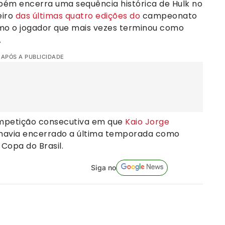
mbém encerra uma sequência histórica de Hulk no
eiro
das últimas quatro edições do
campeonato
omo o jogador que mais vezes terminou como
.
 APÓS A PUBLICIDADE
ompetição consecutiva em que
Kaio Jorge
á havia encerrado a última temporada como
Copa do Brasil.
Siga no