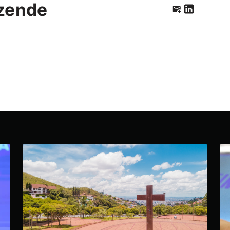
zende