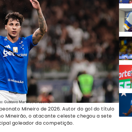
o: Gustavo Martins / Cruzeiro)
peonato Mineiro de 2026. Autor do gol do título
no Mineirão, o atacante celeste chegou a sete
cipal goleador da competição.