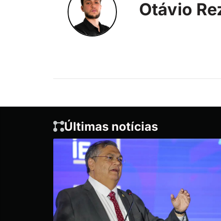
Otávio Re
Últimas notícias