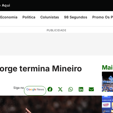
 Aqui
Economia
Política
Colunistas
98 Segundos
Promo Os P
PUBLICIDADE
 Jorge termina Mineiro
Mai
Siga no