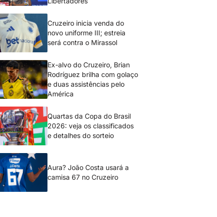
Libertadores
Cruzeiro inicia venda do
novo uniforme III; estreia
será contra o Mirassol
Ex-alvo do Cruzeiro, Brian
Rodríguez brilha com golaço
e duas assistências pelo
América
Quartas da Copa do Brasil
2026: veja os classificados
e detalhes do sorteio
Aura? João Costa usará a
camisa 67 no Cruzeiro