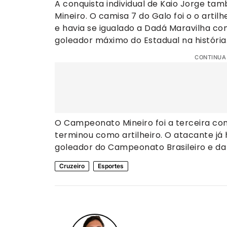
A conquista individual de Kaio Jorge ta
Mineiro. O camisa 7 do Galo foi o o artilh
e havia se igualado a Dadá Maravilha c
goleador máximo do Estadual na história
CONTINUA
O Campeonato Mineiro foi a terceira c
terminou como artilheiro. O atacante j
goleador do Campeonato Brasileiro e da 
Cruzeiro
Esportes