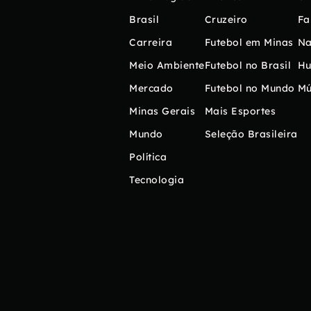
Brasil
Cruzeiro
Fa
Carreira
Futebol em Minas
Na
Meio Ambiente
Futebol no Brasil
H
Mercado
Futebol no Mundo
Mú
Minas Gerais
Mais Esportes
Mundo
Seleção Brasileira
Política
Tecnologia