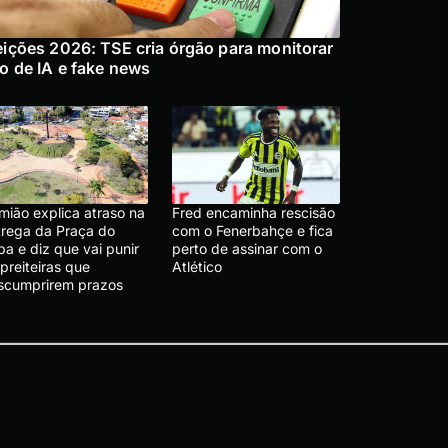
eições 2026: TSE cria órgão para monitorar
o de IA e fake news
mião explica atraso na
Fred encaminha rescisão
trega da Praça do
com o Fenerbahçe e fica
a e diz que vai punir
perto de assinar com o
preiteiras que
Atlético
scumprirem prazos