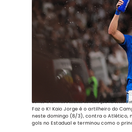
Camisa 19 terminou o estadual com sete gols marcados (Fot
Faz o K! Kaio Jorge é o artilheiro do Cam
neste domingo (8/3), contra o Atlético, 
gols no Estadual e terminou como o prin