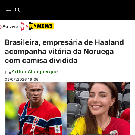
Ao vivo
Brasileira, empresária de Haaland
acompanha vitória da Noruega
com camisa dividida
Arthur Albuquerque
Por
05/07/2026
19:36
Rafaela Pimenta, agente do atacante norueguês, acompanhou a partida