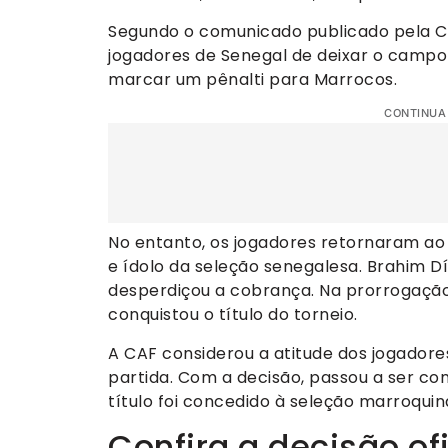
Segundo o comunicado publicado pela C
jogadores de Senegal de deixar o campo n
marcar um pênalti para Marrocos.
CONTINUA
No entanto, os jogadores retornaram a
e ídolo da seleção senegalesa. Brahim D
desperdiçou a cobrança. Na prorrogaçã
conquistou o título do torneio.
A CAF considerou a atitude dos jogadore
partida. Com a decisão, passou a ser co
título foi concedido à seleção marroquin
Confira a decisão o