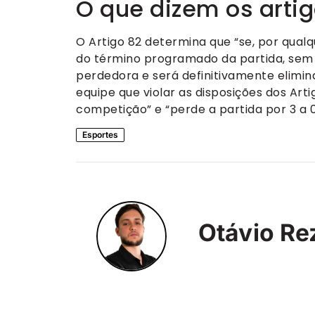
O que dizem os artig
O Artigo 82 determina que “se, por qual
do término programado da partida, sem 
perdedora e será definitivamente elimina
equipe que violar as disposições dos Ar
competição” e “perde a partida por 3 a 0
Esportes
Otávio Re