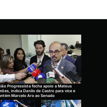
ião Progressista fecha apoio a Mateus
mões, indica Danilo de Castro para vice e
ntém Marcelo Aro ao Senado