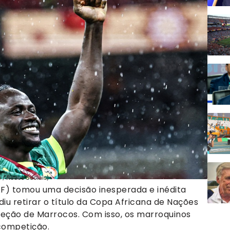
/ Redes Sociais)
F) tomou uma decisão inesperada e inédita
diu retirar o título da Copa Africana de Nações
leção de Marrocos. Com isso, os marroquinos
competição.