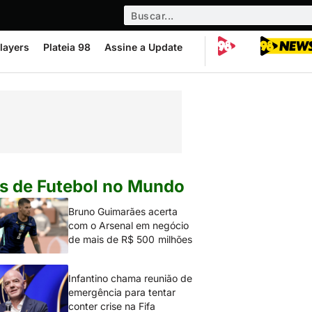
layers
Plateia 98
Assine a Update
s de Futebol no Mundo
Bruno Guimarães acerta
com o Arsenal em negócio
de mais de R$ 500 milhões
Infantino chama reunião de
emergência para tentar
conter crise na Fifa