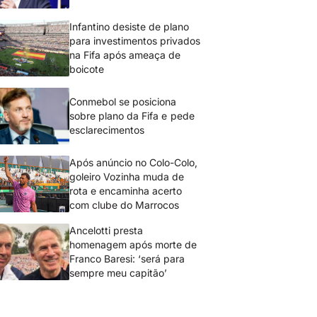
Infantino desiste de plano
para investimentos privados
na Fifa após ameaça de
boicote
Conmebol se posiciona
sobre plano da Fifa e pede
esclarecimentos
Após anúncio no Colo-Colo,
goleiro Vozinha muda de
rota e encaminha acerto
com clube do Marrocos
Ancelotti presta
homenagem após morte de
Franco Baresi: ‘será para
sempre meu capitão’