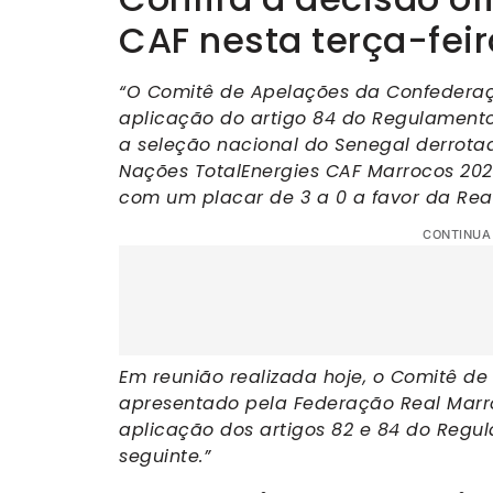
CAF nesta terça-feir
“O Comitê de Apelações da Confederaçã
aplicação do artigo 84 do Regulamento
a seleção nacional do Senegal derrotad
Nações TotalEnergies CAF Marrocos 2025 
com um placar de 3 a 0 a favor da Rea
CONTINUA
Em reunião realizada hoje, o Comitê de
apresentado pela Federação Real Marro
aplicação dos artigos 82 e 84 do Regu
seguinte.”