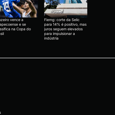
uzeiro vence a
Fiemg: corte da Selic
apecoense e se
para 14% é positivo, mas
ssifica na Copa do
juros seguem elevados
sil
para impulsionar a
indústria
s