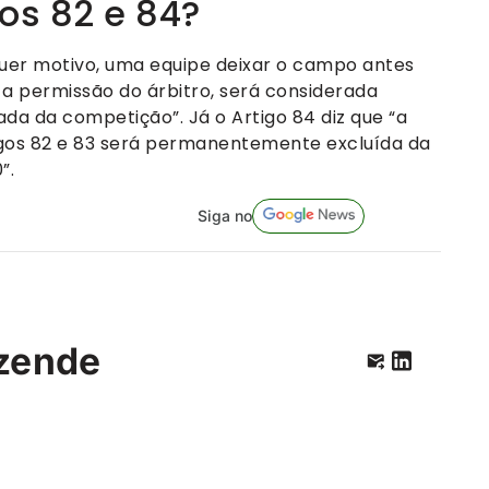
os 82 e 84?
quer motivo, uma equipe deixar o campo antes
a permissão do árbitro, será considerada
da da competição”. Já o Artigo 84 diz que “a
tigos 82 e 83 será permanentemente excluída da
”.
Siga no
zende