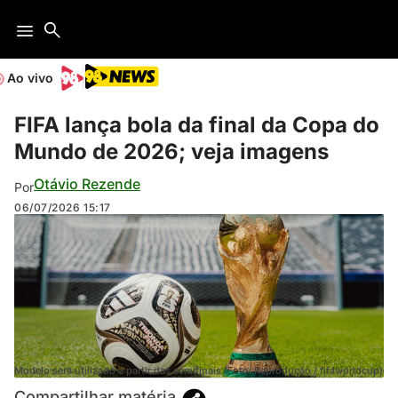
Ao vivo
FIFA lança bola da final da Copa do
Mundo de 2026; veja imagens
Otávio Rezende
Por
06/07/2026
15:17
Modelo será utilizado a partir das semifinais (Foto: Reprodução / fifaworldcup)
Compartilhar matéria