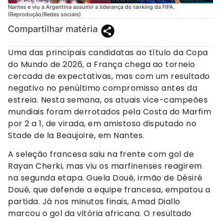
Nantes e viu a Argentina assumir a liderança do ranking da FIFA.
(Reprodução/Redes sociais)
Compartilhar matéria
Uma das principais candidatas ao título da Copa
do Mundo de 2026, a França chega ao torneio
cercada de expectativas, mas com um resultado
negativo no penúltimo compromisso antes da
estreia. Nesta semana, os atuais vice-campeões
mundiais foram derrotados pela Costa do Marfim
por 2 a 1, de virada, em amistoso disputado no
Stade de la Beaujoire, em Nantes.
A seleção francesa saiu na frente com gol de
Rayan Cherki, mas viu os marfinenses reagirem
na segunda etapa. Guela Doué, irmão de Désiré
Doué, que defende a equipe francesa, empatou a
partida. Já nos minutos finais, Amad Diallo
marcou o gol da vitória africana. O resultado