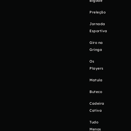
Bigode
Preleção
Jornada
Esportiva
Giro na
Gringa
Os
Players
Matula
Buteco
Cadeira
Cativa
Tudo
Menos