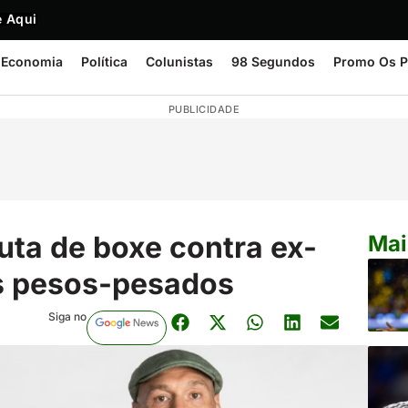
 Aqui
Economia
Política
Colunistas
98 Segundos
Promo Os P
PUBLICIDADE
uta de boxe contra ex-
Mai
s pesos-pesados
Siga no