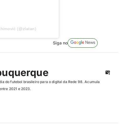
ahimović (@zlatan)
Siga no
buquerque
dia do futebol brasileiro para o digital da Rede 98. Acumula
entre 2021 e 2023.