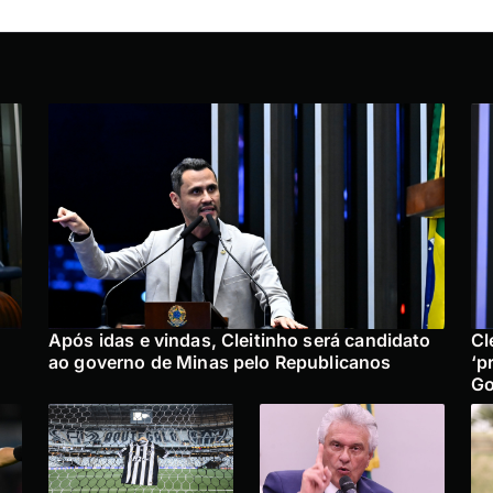
Após idas e vindas, Cleitinho será candidato
Cl
ao governo de Minas pelo Republicanos
‘p
Go