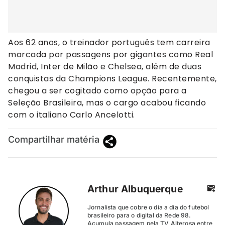
Aos 62 anos, o treinador português tem carreira
marcada por passagens por gigantes como Real
Madrid, Inter de Milão e Chelsea, além de duas
conquistas da Champions League. Recentemente,
chegou a ser cogitado como opção para a
Seleção Brasileira, mas o cargo acabou ficando
com o italiano Carlo Ancelotti.
Compartilhar matéria
Arthur Albuquerque
Jornalista que cobre o dia a dia do futebol
brasileiro para o digital da Rede 98.
Acumula passagem pela TV Alterosa entre