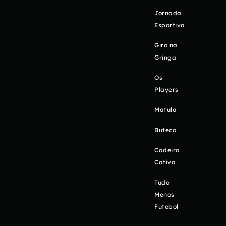
Jornada
Esportiva
Giro na
Gringa
Os
Players
Matula
Buteco
Cadeira
Cativa
Tudo
Menos
Futebol