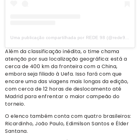
Uma publicação compartilhada por REDE 98 (@rede98oficial)
Além da classificação inédita, o time chama
atenção por sua localização geográfica: está a
cerca de 400 km da fronteira com a China,
embora seja filiado à Uefa. Isso fará com que
encare uma das viagens mais longas da edição,
com cerca de 12 horas de deslocamento até
Madrid para enfrentar o maior campeão do
torneio.
O elenco também conta com quatro brasileiros:
Ricardinho, João Paulo, Edimilson Santos e Élder
Santana.