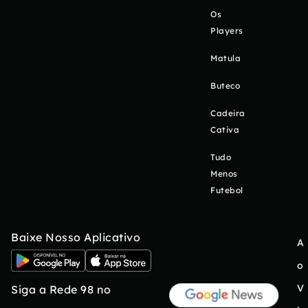
Os
Players
Matula
Buteco
Cadeira
Cativa
Tudo
Menos
Futebol
Baixe Nosso Aplicativo
A
o
V
Siga a Rede 98 no