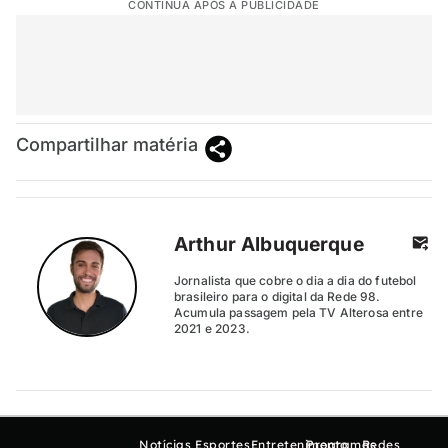
CONTINUA APÓS A PUBLICIDADE
Compartilhar matéria
Arthur Albuquerque
Jornalista que cobre o dia a dia do futebol
brasileiro para o digital da Rede 98.
Acumula passagem pela TV Alterosa entre
2021 e 2023.
Notícias
Esportes
Entretenimento
Programas
Redes