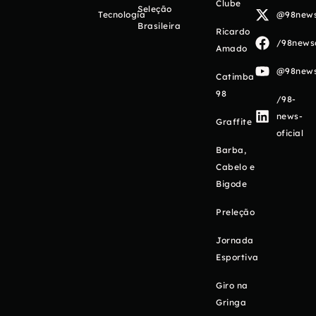
Clube
Seleção
Tecnologia
@98newso
Brasileira
Ricardo
/98newso
Amado
@98newso
Catimba
98
/98-
news-
Graffite
oficial
Barba,
Cabelo e
Bigode
Preleção
Jornada
Esportiva
Giro na
Gringa