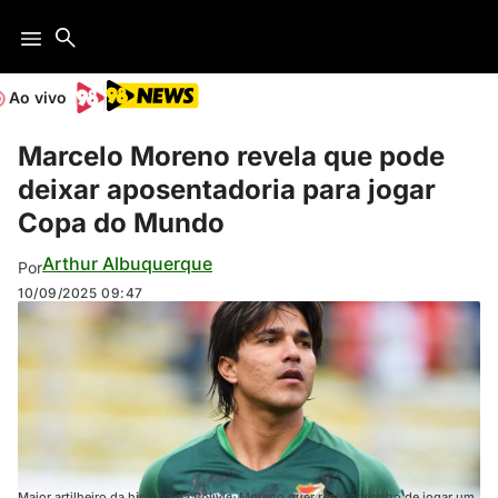
Ao vivo
Marcelo Moreno revela que pode
deixar aposentadoria para jogar
Copa do Mundo
Arthur Albuquerque
Por
10/09/2025
09:47
Maior artilheiro da história da Bolívia, Moreno quer realizar sonho de jogar um