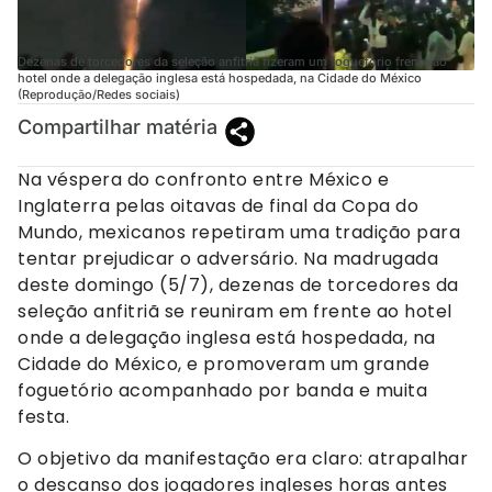
Dezenas de torcedores da seleção anfitriã fizeram um foguetório frente ao
hotel onde a delegação inglesa está hospedada, na Cidade do México
(Reprodução/Redes sociais)
Compartilhar matéria
Na véspera do confronto entre México e
Inglaterra pelas oitavas de final da Copa do
Mundo, mexicanos repetiram uma tradição para
tentar prejudicar o adversário. Na madrugada
deste domingo (5/7), dezenas de torcedores da
seleção anfitriã se reuniram em frente ao hotel
onde a delegação inglesa está hospedada, na
Cidade do México, e promoveram um grande
foguetório acompanhado por banda e muita
festa.
O objetivo da manifestação era claro: atrapalhar
o descanso dos jogadores ingleses horas antes