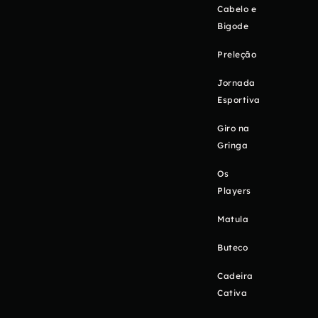
Cabelo e
Bigode
Preleção
Jornada
Esportiva
Giro na
Gringa
Os
Players
Matula
Buteco
Cadeira
Cativa