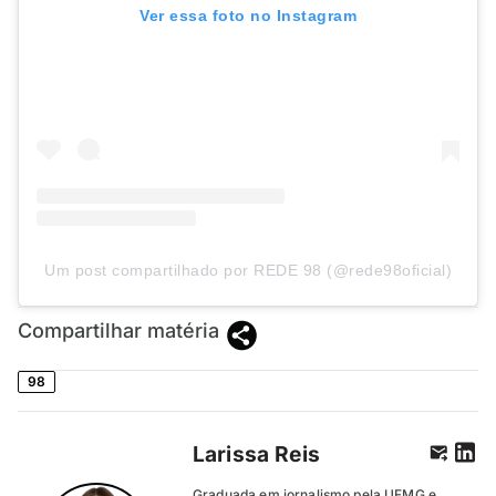
Ver essa foto no Instagram
Um post compartilhado por REDE 98 (@rede98oficial)
Compartilhar matéria
98
Larissa Reis
Graduada em jornalismo pela UFMG e