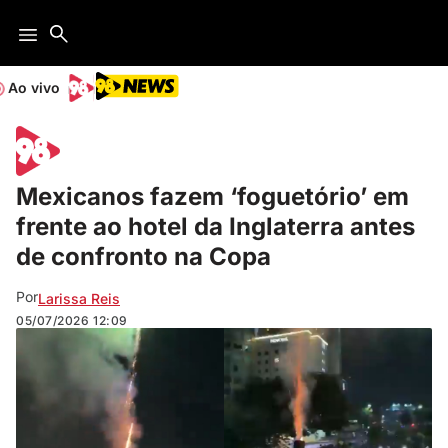
Ao vivo
Mexicanos fazem ‘foguetório’ em
frente ao hotel da Inglaterra antes
de confronto na Copa
Por
Larissa Reis
05/07/2026
12:09