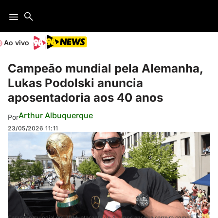
Ao vivo
Campeão mundial pela Alemanha,
Lukas Podolski anuncia
aposentadoria aos 40 anos
Arthur Albuquerque
Por
23/05/2026
11:11
Campeão mundial em 2014, atacante de 40 anos encerra carreira como