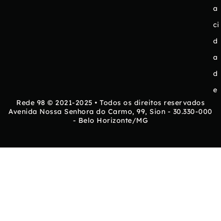
a
ci
d
a
d
e
Rede 98 © 2021-2025 • Todos os direitos reservados
Avenida Nossa Senhora do Carmo, 99, Sion - 30.330-000
- Belo Horizonte/MG