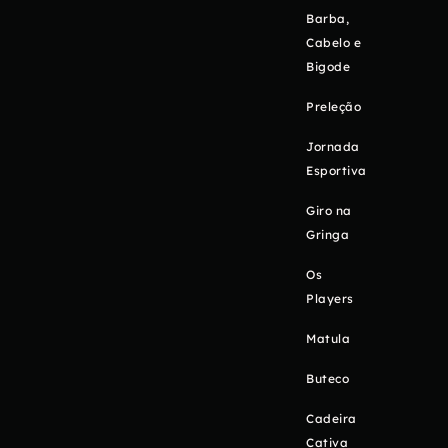
Barba,
Cabelo e
Bigode
Preleção
Jornada
Esportiva
Giro na
Gringa
Os
Players
Matula
Buteco
Cadeira
Cativa