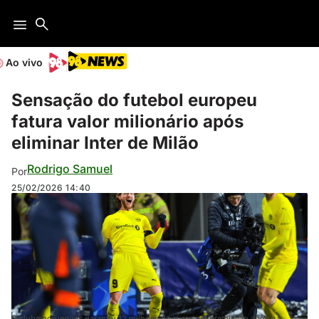
Ao vivo
Sensação do futebol europeu
fatura valor milionário após
eliminar Inter de Milão
Rodrigo Samuel
Por
25/02/2026
14:40
O clube norueguês garantiu 12 milhões de euros em premiação após a