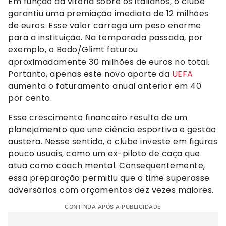
Em função da vitória sobre os italianos, o clube
garantiu uma premiação imediata de 12 milhões
de euros. Esse valor carrega um peso enorme
para a instituição. Na temporada passada, por
exemplo, o Bodo/Glimt faturou
aproximadamente 30 milhões de euros no total.
Portanto, apenas este novo aporte da
UEFA
aumenta o faturamento anual anterior em 40
por cento.
Esse crescimento financeiro resulta de um
planejamento que une ciência esportiva e gestão
austera. Nesse sentido, o clube investe em figuras
pouco usuais, como um ex-piloto de caça que
atua como coach mental. Consequentemente,
essa preparação permitiu que o time superasse
adversários com orçamentos dez vezes maiores.
CONTINUA APÓS A PUBLICIDADE