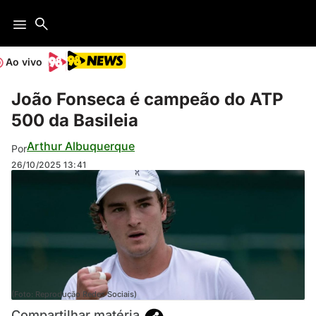
Ao vivo
João Fonseca é campeão do ATP
500 da Basileia
Arthur Albuquerque
Por
26/10/2025
13:41
(Foto: Reprodução Redes Sociais)
Compartilhar matéria