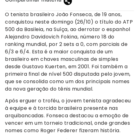
O tenista brasileiro João Fonseca, de 19 anos,
conquistou neste domingo (26/10) o título do ATP
500 da Basileia, na Suíça, ao derrotar o espanhol
Alejandro Davidovich Fokina, número 18 do
ranking mundial, por 2 sets a 0, com parciais de
6/3 e 6/4. Esta é a maior conquista de um
brasileiro em chaves masculinas de simples
desde Gustavo Kuerten, em 2001. Foi também a
primeira final de nível 500 disputada pelo jovem,
que se consolida como um dos principais nomes
da nova geração do tênis mundial.
Após erguer o troféu, o jovem tenista agradeceu
à equipe e à torcida brasileira presente nas
arquibancadas. Fonseca destacou a emoção de
vencer em um torneio tradicional, onde grandes
nomes como Roger Federer fizeram história.