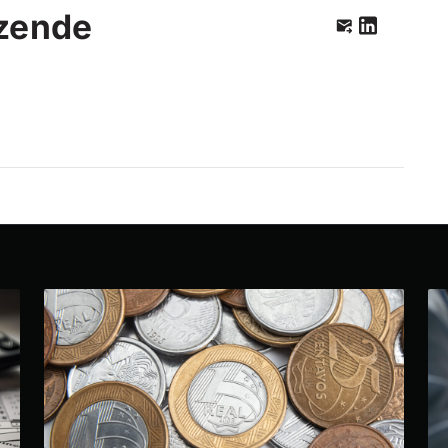
zende