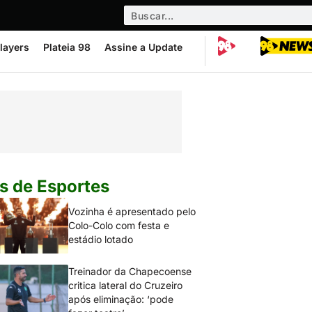
layers
Plateia 98
Assine a Update
s de Esportes
Vozinha é apresentado pelo
Colo-Colo com festa e
estádio lotado
Treinador da Chapecoense
critica lateral do Cruzeiro
após eliminação: ‘pode