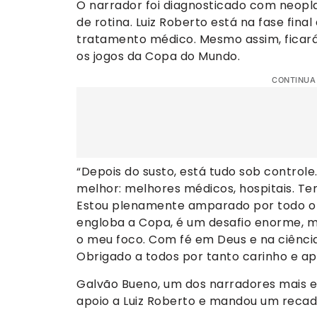
O narrador foi diagnosticado com neopla
de rotina. Luiz Roberto está na fase fina
tratamento médico. Mesmo assim, ficará
os jogos da Copa do Mundo.
CONTINUA
“Depois do susto, está tudo sob control
melhor: melhores médicos, hospitais. T
Estou plenamente amparado por todo o n
engloba a Copa, é um desafio enorme, m
o meu foco. Com fé em Deus e na ciência
Obrigado a todos por tanto carinho e apo
Galvão Bueno, um dos narradores mais e
apoio a Luiz Roberto e mandou um recado