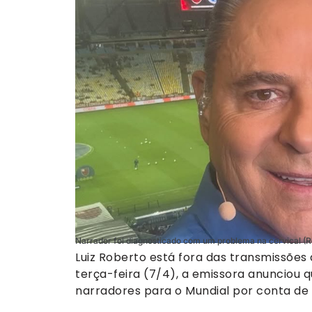
Narrador foi diagnosticado com um problema na cervical (
Luiz Roberto está fora das transmissõe
terça-feira (7/4), a emissora anunciou q
narradores para o Mundial por conta de