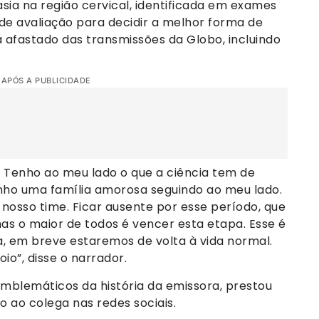
sia na região cervical, identificada em exames
l de avaliação para decidir a melhor forma de
 afastado das transmissões da Globo, incluindo
 APÓS A PUBLICIDADE
e. Tenho ao meu lado o que a ciência tem de
enho uma família amorosa seguindo ao meu lado.
osso time. Ficar ausente por esse período, que
as o maior de todos é vencer esta etapa. Esse é
, em breve estaremos de volta à vida normal.
io”, disse o narrador.
mblemáticos da história da emissora, prestou
 ao colega nas redes sociais.