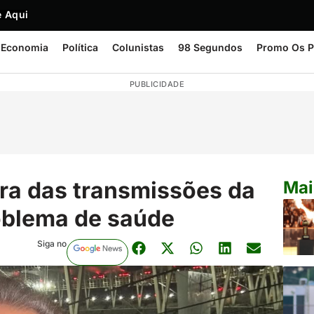
 Aqui
Economia
Política
Colunistas
98 Segundos
Promo Os P
PUBLICIDADE
ora das transmissões da
Mai
oblema de saúde
Siga no