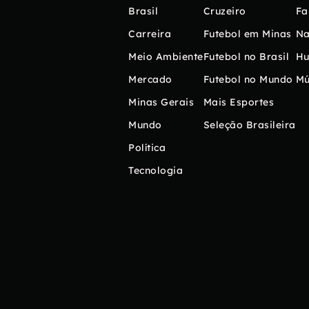
Brasil
Cruzeiro
Fa
Carreira
Futebol em Minas
Na
Meio Ambiente
Futebol no Brasil
H
Mercado
Futebol no Mundo
Mú
Minas Gerais
Mais Esportes
Mundo
Seleção Brasileira
Política
Tecnologia