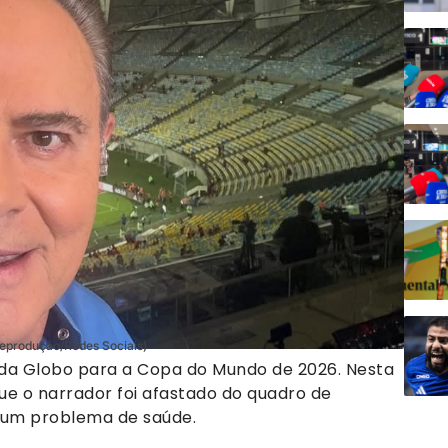
Reprodução/Redes Sociais)
s da Globo para a Copa do Mundo de 2026. Nesta
ue o narrador foi afastado do quadro de
 um problema de saúde.