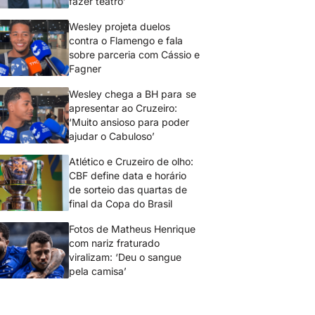
fazer teatro’
Wesley projeta duelos
contra o Flamengo e fala
sobre parceria com Cássio e
Fagner
Wesley chega a BH para se
apresentar ao Cruzeiro:
‘Muito ansioso para poder
ajudar o Cabuloso’
Atlético e Cruzeiro de olho:
CBF define data e horário
de sorteio das quartas de
final da Copa do Brasil
Fotos de Matheus Henrique
com nariz fraturado
viralizam: ‘Deu o sangue
pela camisa’