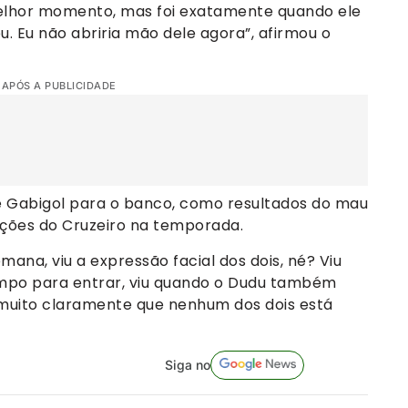
melhor momento, mas foi exatamente quando ele
u. Eu não abriria mão dele agora”, afirmou o
 APÓS A PUBLICIDADE
e Gabigol para o banco, como resultados do mau
ções do Cruzeiro na temporada.
ana, viu a expressão facial dos dois, né? Viu
ampo para entrar, viu quando o Dudu também
muito claramente que nenhum dos dois está
Siga no