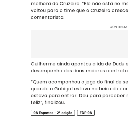
melhora do Cruzeiro. “Ele não está no 
voltou para o time que o Cruzeiro cresce
comentarista.
CONTINUA
Guilherme ainda apontou a ida de Dudu 
desempenho das duas maiores contrata
“Quem acompanhou o jogo do final de sem
quando o Gabigol estava na beira do c
estava para entrar. Deu para perceber 
feliz”, finalizou.
98 Esportes - 2° edição
FDP 98