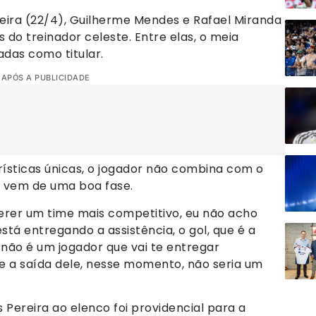
eira (22/4), Guilherme Mendes e Rafael Miranda
do treinador celeste. Entre elas, o meia
adas como titular.
 APÓS A PUBLICIDADE
rísticas únicas, o jogador não combina com o
o vem de uma boa fase.
erer um time mais competitivo, eu não acho
stá entregando a assistência, o gol, que é a
 não é um jogador que vai te entregar
e a saída dele, nesse momento, não seria um
Pereira ao elenco foi providencial para a