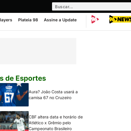
layers
Plateia 98
Assine a Update
s de Esportes
Aura? João Costa usará a
camisa 67 no Cruzeiro
CBF altera data e horário de
Atlético x Grêmio pelo
Campeonato Brasileiro