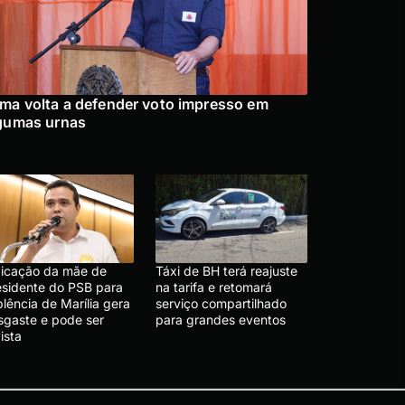
ma volta a defender voto impresso em
gumas urnas
dicação da mãe de
Táxi de BH terá reajuste
esidente do PSB para
na tarifa e retomará
lência de Marília gera
serviço compartilhado
sgaste e pode ser
para grandes eventos
ista