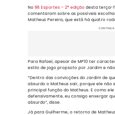
No
98 Esportes – 2° edição
desta terça-f
comentaram sobre as possíveis escolhas 
Matheus Pereira, que está há quatro rod
CONTINUA
Para Rafael, apesar de MP10 ter caracte
estilo de jogo propsoto por Jardim e nã
“Dentro das convicções do Jardim de qu
absurdo o Matheus sair, porque ele não e
principal função do Matheus. E como ele
defensivamente, eu consigo enxergar qu
absurdo”, disse.
Já para Guilherme, o retorno de Matheus 