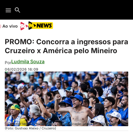
Ao vivo
PROMO: Concorra a ingressos para
Cruzeiro x América pelo Mineiro
Ludmila Souza
Por
06/02/2026
16:09
O Cruzeiro tem 57,5% de chance de classificação para a semi do Mineiro.
(Foto: Gustvao Aleixo / Cruzeiro)