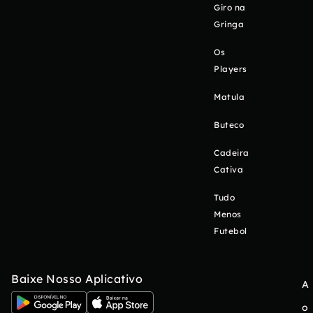
Giro na
Gringa
Os
Players
Matula
Buteco
Cadeira
Cativa
Tudo
Menos
Futebol
Baixe Nosso Aplicativo
A
o