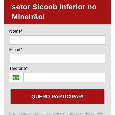
setor Sicoob Inferior no
Mineirão!
Nome*
Email*
Telefone*
QUERO PARTICIPAR!
Prometemos não utilizar suas informações de contato