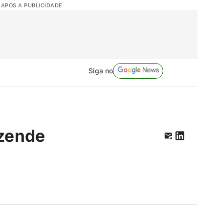
 APÓS A PUBLICIDADE
Siga no
zende