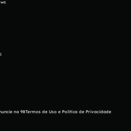
ews
l
nuncie na 98
Termos de Uso e Política de Privacidade