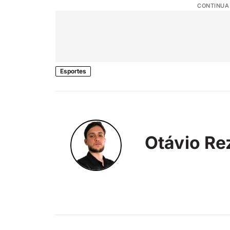
CONTINUA
Esportes
Otávio Re