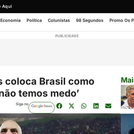
 Aqui
Economia
Política
Colunistas
98 Segundos
Promo Os P
PUBLICIDADE
 coloca Brasil como
Mai
 ‘não temos medo’
Siga no