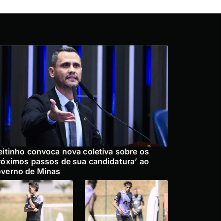
eitinho convoca nova coletiva sobre os
róximos passos de sua candidatura’ ao
verno de Minas