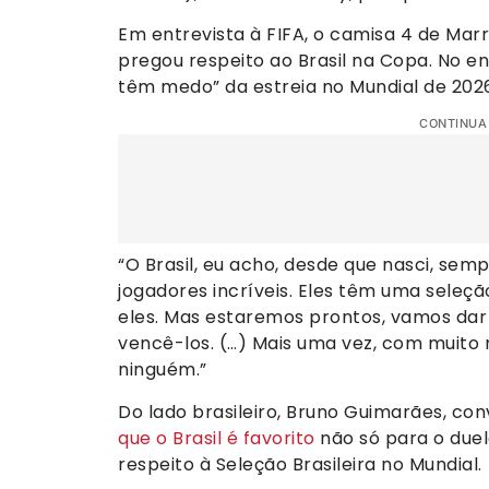
Em entrevista à FIFA, o camisa 4 de Marro
pregou respeito ao Brasil na Copa. No 
têm medo” da estreia no Mundial de 202
CONTINUA
“O Brasil, eu acho, desde que nasci, sem
jogadores incríveis. Eles têm uma seleçã
eles. Mas estaremos prontos, vamos dar t
vencê-los. (…) Mais uma vez, com muito
ninguém.”
Do lado brasileiro, Bruno Guimarães, c
que o Brasil é favorito
não só para o due
respeito à Seleção Brasileira no Mundial.