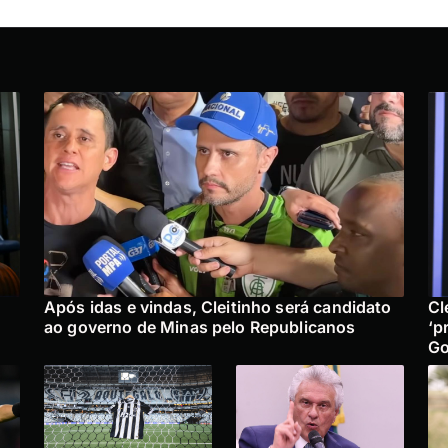
Após idas e vindas, Cleitinho será candidato
Cl
ao governo de Minas pelo Republicanos
‘p
Go