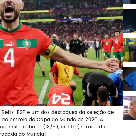
Reprodução / Redes Sociais)
Betis-ESP e um dos destaques da seleção de
o na estreia da Copa do Mundo de 2026. A
os neste sábado (13/6), às 19h (horário de
 rodada do Mundial.