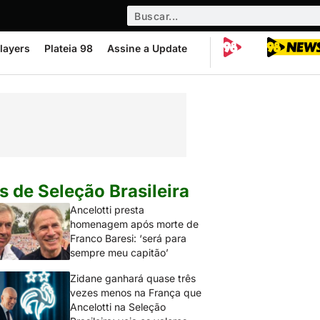
layers
Plateia 98
Assine a Update
s de Seleção Brasileira
Ancelotti presta
homenagem após morte de
Franco Baresi: ‘será para
sempre meu capitão’
Zidane ganhará quase três
vezes menos na França que
Ancelotti na Seleção