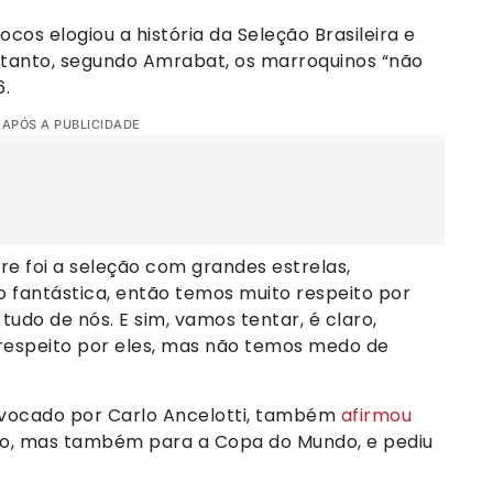
cos elogiou a história da Seleção Brasileira e
entanto, segundo Amrabat, os marroquinos “não
6.
 APÓS A PUBLICIDADE
pre foi a seleção com grandes estrelas,
o fantástica, então temos muito respeito por
udo de nós. E sim, vamos tentar, é claro,
 respeito por eles, mas não temos medo de
onvocado por Carlo Ancelotti, também
afirmou
lo, mas também para a Copa do Mundo, e pediu