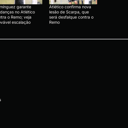
mínguez garante
Atlético confirma nova
danças no Atlético
lesão de Scarpa, que
ntra o Remo; veja
será desfalque contra o
ovável escalação
Remo
s