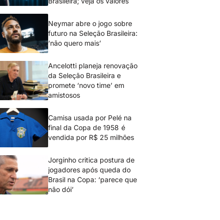
Brasileira; veja os valores
Neymar abre o jogo sobre
futuro na Seleção Brasileira:
‘não quero mais’
Ancelotti planeja renovação
da Seleção Brasileira e
promete ‘novo time’ em
amistosos
Camisa usada por Pelé na
final da Copa de 1958 é
vendida por R$ 25 milhões
Jorginho critica postura de
jogadores após queda do
Brasil na Copa: ‘parece que
não dói’