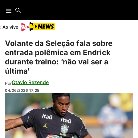
Ao vivo
Volante da Seleção fala sobre
entrada polêmica em Endrick
durante treino: ‘não vai ser a
última’
Otávio Rezende
Por
04/06/2026
17:25