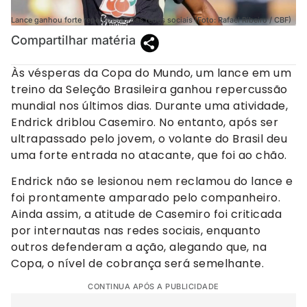
Lance ganhou forte repercussão nas redes sociais (Foto: Rafael Ribeiro / CBF)
Compartilhar matéria
Às vésperas da Copa do Mundo, um lance em um
treino da Seleção Brasileira ganhou repercussão
mundial nos últimos dias. Durante uma atividade,
Endrick driblou Casemiro. No entanto, após ser
ultrapassado pelo jovem, o volante do Brasil deu
uma forte entrada no atacante, que foi ao chão.
Endrick não se lesionou nem reclamou do lance e
foi prontamente amparado pelo companheiro.
Ainda assim, a atitude de Casemiro foi criticada
por internautas nas redes sociais, enquanto
outros defenderam a ação, alegando que, na
Copa, o nível de cobrança será semelhante.
CONTINUA APÓS A PUBLICIDADE