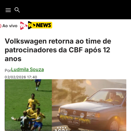
Ao vivo
Volkswagen retorna ao time de
patrocinadores da CBF após 12
anos
Ludmila Souza
Por
02/02/2026
17:40
2026 e 2027 são anos em que as Seleções disputarão a Copa do Mundo.