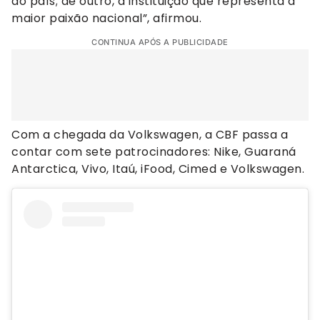
do país; de outro, a instituição que representa a
maior paixão nacional”, afirmou.
CONTINUA APÓS A PUBLICIDADE
Com a chegada da Volkswagen, a CBF passa a
contar com sete patrocinadores: Nike, Guaraná
Antarctica, Vivo, Itaú, iFood, Cimed e Volkswagen.