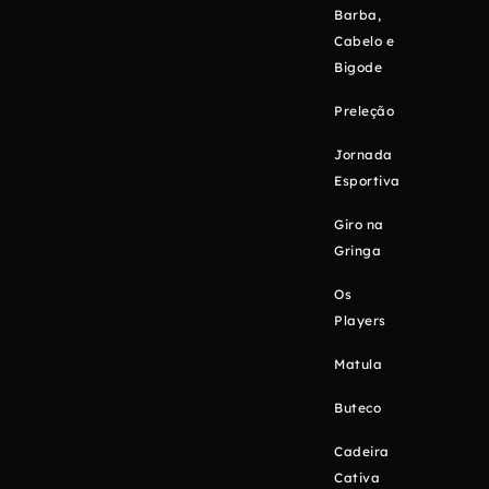
Barba,
Cabelo e
Bigode
Preleção
Jornada
Esportiva
Giro na
Gringa
Os
Players
Matula
Buteco
Cadeira
Cativa