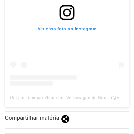
Ver essa foto no Instagram
Um post compartilhado por Volkswagen do Brasil (@vwbrasil)
Compartilhar matéria