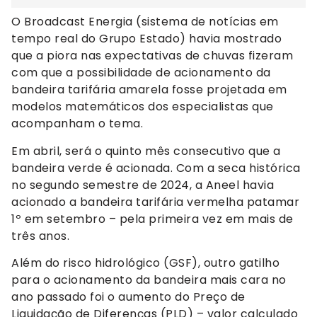
O Broadcast Energia (sistema de notícias em
tempo real do Grupo Estado) havia mostrado
que a piora nas expectativas de chuvas fizeram
com que a possibilidade de acionamento da
bandeira tarifária amarela fosse projetada em
modelos matemáticos dos especialistas que
acompanham o tema.
Em abril, será o quinto mês consecutivo que a
bandeira verde é acionada. Com a seca histórica
no segundo semestre de 2024, a Aneel havia
acionado a bandeira tarifária vermelha patamar
1º em setembro – pela primeira vez em mais de
três anos.
Além do risco hidrológico (GSF), outro gatilho
para o acionamento da bandeira mais cara no
ano passado foi o aumento do Preço de
Liquidação de Diferenças (PLD) – valor calculado