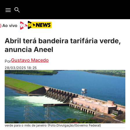
Ao vivo
Abril terá bandeira tarifária verde,
anuncia Aneel
Gustavo Macedo
Por
28/03/2025
18:25
A Agência Nacional de Energia Elétrica (Aneel) anunciou a bandeira tarifária
verde para o mês de janeiro (Foto:Divulgação/Governo Federal)