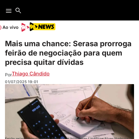
Ao vivo
Mais uma chance: Serasa prorroga
feirão de negociação para quem
precisa quitar dívidas
Thiago Cândido
Por
01/07/2025
19:01
Feirão reúne 40 instituições financeiras brasileiras (Joédson Alves/Agência