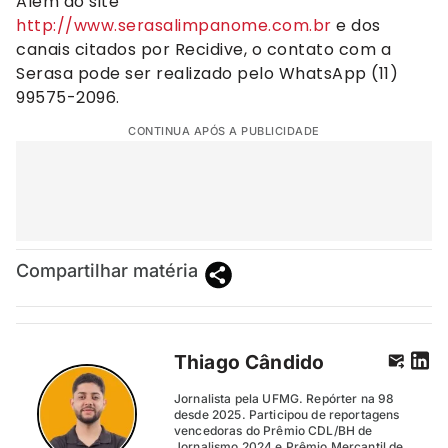
Além do site
http://www.serasalimpanome.com.br
e dos
canais citados por Recidive, o contato com a
Serasa pode ser realizado pelo WhatsApp (11)
99575-2096.
CONTINUA APÓS A PUBLICIDADE
Compartilhar matéria
Thiago Cândido
Jornalista pela UFMG. Repórter na 98
desde 2025. Participou de reportagens
vencedoras do Prêmio CDL/BH de
Jornalismo 2024 e Prêmio Mercantil de