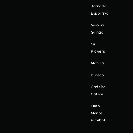
Jornada
Esportiva
Giro na
Gringa
Os
Players
Matula
Buteco
Cadeira
Cativa
Tudo
Menos
Futebol