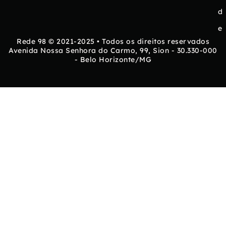
d
e
Rede 98 © 2021-2025 • Todos os direitos reservados
Avenida Nossa Senhora do Carmo, 99, Sion - 30.330-000
- Belo Horizonte/MG