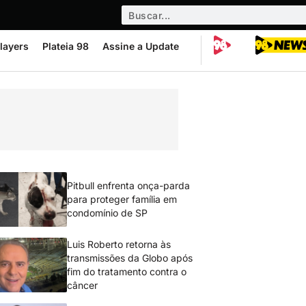
layers
Plateia 98
Assine a Update
Pitbull enfrenta onça-parda
para proteger família em
condomínio de SP
Luis Roberto retorna às
transmissões da Globo após
fim do tratamento contra o
câncer