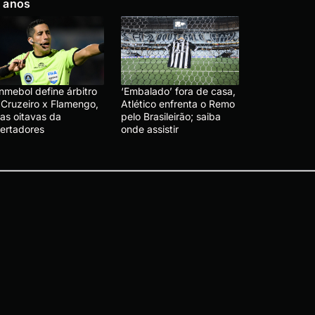
 anos
nmebol define árbitro
‘Embalado’ fora de casa,
 Cruzeiro x Flamengo,
Atlético enfrenta o Remo
las oitavas da
pelo Brasileirão; saiba
bertadores
onde assistir