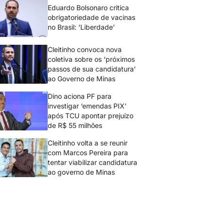
Eduardo Bolsonaro critica
obrigatoriedade de vacinas
no Brasil: ‘Liberdade’
Cleitinho convoca nova
coletiva sobre os ‘próximos
passos de sua candidatura’
ao Governo de Minas
Dino aciona PF para
investigar ‘emendas PIX’
após TCU apontar prejuízo
de R$ 55 milhões
Cleitinho volta a se reunir
com Marcos Pereira para
tentar viabilizar candidatura
ao governo de Minas