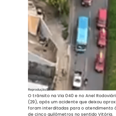
Reprodução/BTN
O trânsito na Via 040 e no Anel Rodoviári
(29), após um acidente que deixou aprox
foram interditadas para o atendimento
de cinco quilômetros no sentido Vitória.