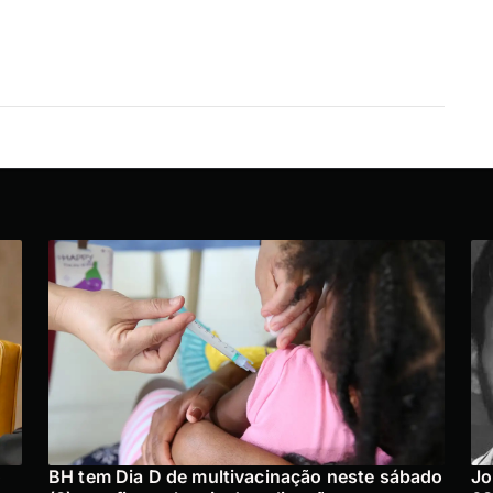
o
BH tem Dia D de multivacinação neste sábado
Jo