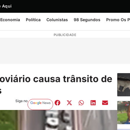
 Aqui
Economia
Política
Colunistas
98 Segundos
Promo Os P
PUBLICIDADE
viário causa trânsito de
s
Siga no