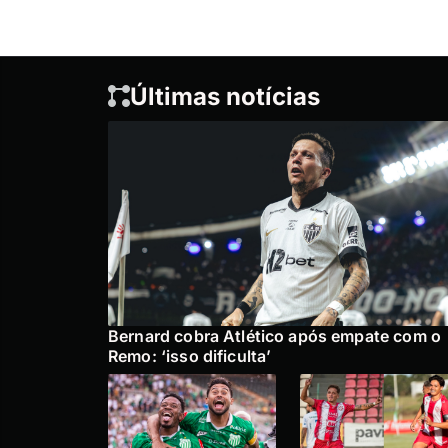
Últimas notícias
Bernard cobra Atlético após empate com o
Remo: ‘isso dificulta’