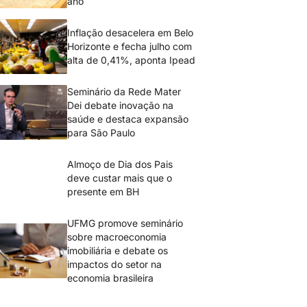
ano
Inflação desacelera em Belo
Horizonte e fecha julho com
alta de 0,41%, aponta Ipead
Seminário da Rede Mater
Dei debate inovação na
saúde e destaca expansão
para São Paulo
Almoço de Dia dos Pais
deve custar mais que o
presente em BH
UFMG promove seminário
sobre macroeconomia
imobiliária e debate os
impactos do setor na
economia brasileira