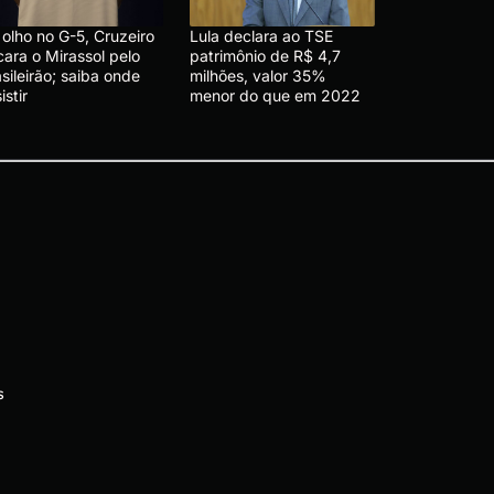
olho no G-5, Cruzeiro
Lula declara ao TSE
cara o Mirassol pelo
patrimônio de R$ 4,7
sileirão; saiba onde
milhões, valor 35%
istir
menor do que em 2022
s