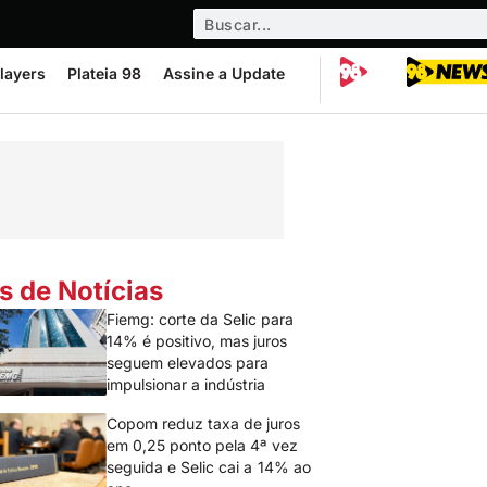
layers
Plateia 98
Assine a Update
s de Notícias
Fiemg: corte da Selic para
14% é positivo, mas juros
seguem elevados para
impulsionar a indústria
Copom reduz taxa de juros
em 0,25 ponto pela 4ª vez
seguida e Selic cai a 14% ao