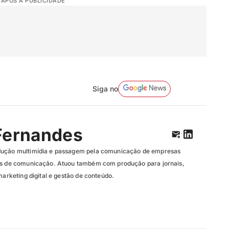
 APÓS A PUBLICIDADE
Siga no
Fernandes
dução multimídia e passagem pela comunicação de empresas
ias de comunicação. Atuou também com produção para jornais,
marketing digital e gestão de conteúdo.