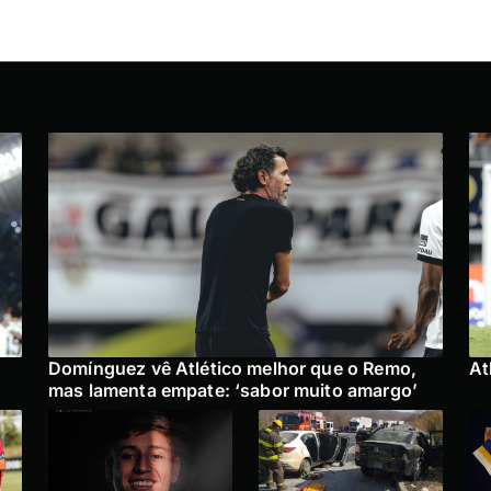
Domínguez vê Atlético melhor que o Remo,
At
mas lamenta empate: ‘sabor muito amargo’