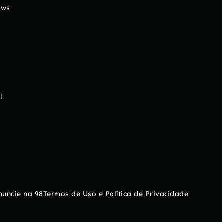
ews
l
nuncie na 98
Termos de Uso e Política de Privacidade