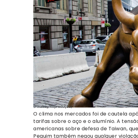
(Pixabay/Reprodução)
O clima nos mercados foi de cautela ap
tarifas sobre o aço e o alumínio. A ten
americanas sobre defesa de Taiwan, qu
Pequim também negou qualquer violação