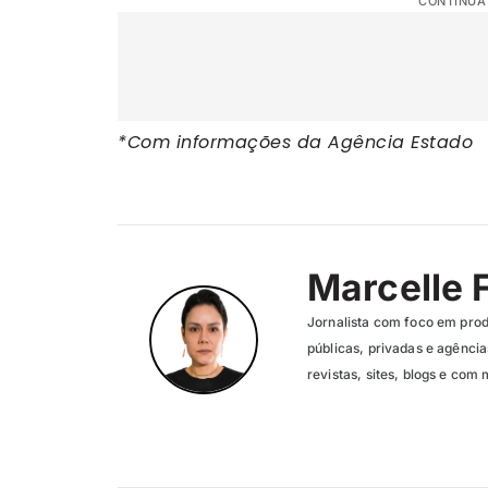
CONTINUA
*Com informações da Agência Estado
Marcelle 
Jornalista com foco em pro
públicas, privadas e agênc
revistas, sites, blogs e com 