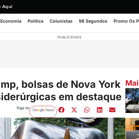
 Aqui
Economia
Política
Colunistas
98 Segundos
Promo Os P
PUBLICIDADE
mp, bolsas de Nova York
Mai
siderúrgicas em destaque
Siga no