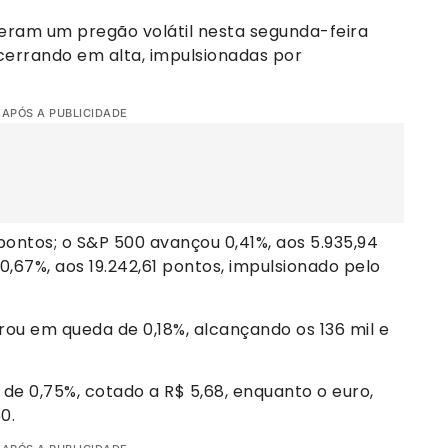
veram um pregão volátil nesta segunda-feira
ncerrando em alta, impulsionadas por
 APÓS A PUBLICIDADE
pontos; o S&P 500 avançou 0,41%, aos 5.935,94
,67%, aos 19.242,61 pontos, impulsionado pelo
rrou em queda de 0,18%, alcançando os 136 mil e
e 0,75%, cotado a R$ 5,68, enquanto o euro,
0.