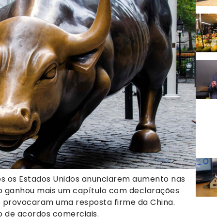
ós os Estados Unidos anunciarem aumento nas
são ganhou mais um capítulo com declarações
e provocaram uma resposta firme da China.
 de acordos comerciais.