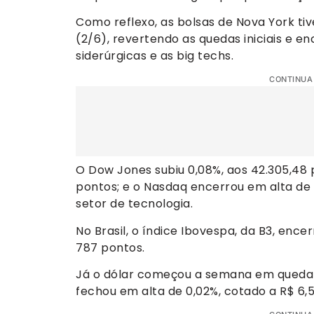
Como reflexo, as bolsas de Nova York ti
(2/6), revertendo as quedas iniciais e e
siderúrgicas e as big techs.
CONTINUA
O Dow Jones subiu 0,08%, aos 42.305,48 
pontos; e o Nasdaq encerrou em alta de 0
setor de tecnologia.
No Brasil, o índice Ibovespa, da B3, ence
787 pontos.
Já o dólar começou a semana em queda d
fechou em alta de 0,02%, cotado a R$ 6,5