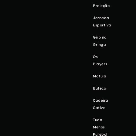
Preleção
Jornada
Esportiva
Giro na
Gringa
Os
Players
Matula
Buteco
Cadeira
Cativa
Tudo
Menos
Futebol