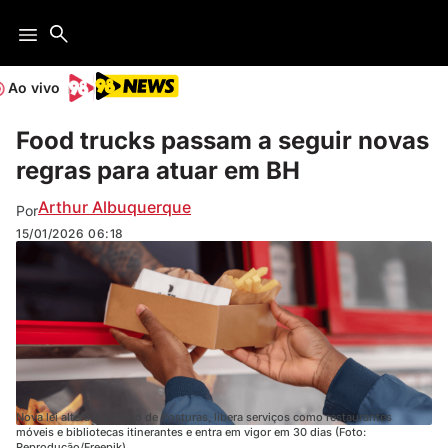
Ao vivo
Food trucks passam a seguir novas
regras para atuar em BH
Arthur Albuquerque
Por
15/01/2026
06:18
Nova lei altera o Código de Posturas, libera serviços como restaurantes
móveis e bibliotecas itinerantes e entra em vigor em 30 dias (Foto:
Reprodução/Freepik)