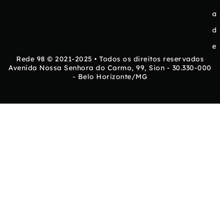
a
d
e
Rede 98 © 2021-2025 • Todos os direitos reservados
Avenida Nossa Senhora do Carmo, 99, Sion - 30.330-000
- Belo Horizonte/MG