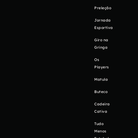
Preleção
Jornada
Esportiva
Giro na
Gringa
Os
Players
Matula
Buteco
Cadeira
Cativa
Tudo
Menos