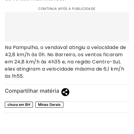
CONTINUA APÓS A PUBLICIDADE
Na Pampulha, o vendaval atingiu a velocidade de
42,8 km/h às 0h. No Barreiro, os ventos ficaram
em 24,8 km/h às 4h35 e, na região Centro-Sul,
eles atingiram a velocidade máxima de 6,1 km/h
às 1h55.
Compartilhar matéria
chuva em BH
Minas Gerais