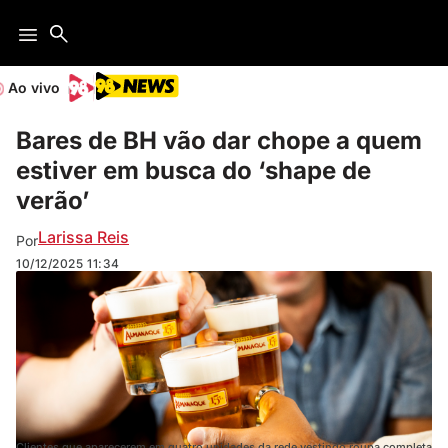
Ao vivo
Bares de BH vão dar chope a quem
estiver em busca do ‘shape de
verão’
Larissa Reis
Por
10/12/2025
11:34
Clientes que aparecerem em quatro unidades da rede vestindo roupa completa