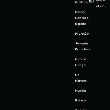
news-
Graffite
oficial
Barba,
Cabelo e
Bigode
Preleção
Jornada
Esportiva
Giro na
Gringa
Os
Players
Matula
Buteco