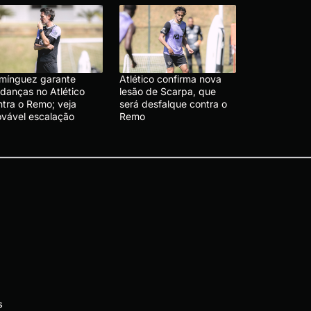
mínguez garante
Atlético confirma nova
danças no Atlético
lesão de Scarpa, que
ntra o Remo; veja
será desfalque contra o
ovável escalação
Remo
s