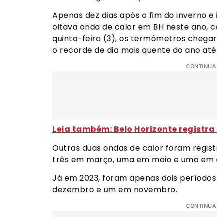
Apenas dez dias após o fim do inverno e
oitava onda de calor em BH neste ano, co
quinta-feira (3), os termômetros chega
o recorde de dia mais quente do ano até
CONTINUA
Leia também: Belo Horizonte registra
Outras duas ondas de calor foram regis
três em março, uma em maio e uma em 
Já em 2023, foram apenas dois períodos
dezembro e um em novembro.
CONTINUA