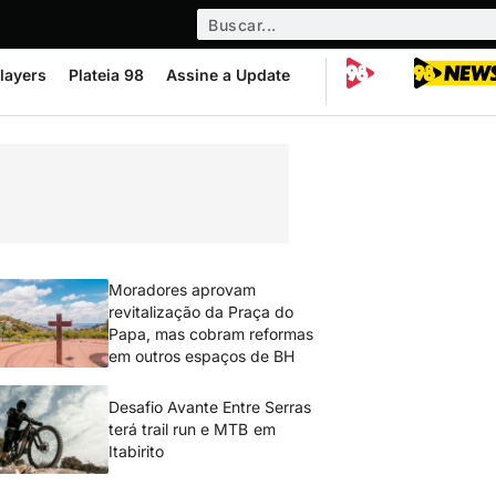
layers
Plateia 98
Assine a Update
Moradores aprovam
revitalização da Praça do
Papa, mas cobram reformas
em outros espaços de BH
Desafio Avante Entre Serras
terá trail run e MTB em
Itabirito