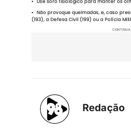
•⁠ ⁠Use soro fisiológico para manter os ol
•⁠ ⁠Não provoque queimadas, e, caso pre
(193), a Defesa Civil (199) ou a Polícia Mili
CONTINUA
Redação