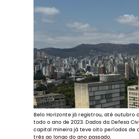
João Renato Faria/98
Belo Horizonte já registrou, até outubro
todo o ano de 2023. Dados da Defesa Civ
capital mineira já teve oito períodos de
três ao longo do ano passado.