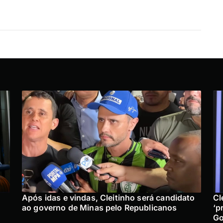
Após idas e vindas, Cleitinho será candidato
Cl
ao governo de Minas pelo Republicanos
‘p
Go