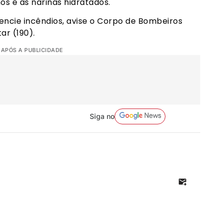
hos e as narinas hidratados.
sencie incêndios, avise o Corpo de Bombeiros
tar (190).
 APÓS A PUBLICIDADE
Siga no