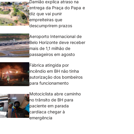
Damião explica atraso na
entrega da Praça do Papa e
diz que vai punir
empreiteiras que
descumprirem prazos
Aeroporto Internacional de
Belo Horizonte deve receber
mais de 1,1 milhão de
passageiros em agosto
Fábrica atingida por
incêndio em BH não tinha
autorização dos bombeiros
para funcionamento
Motociclista abre caminho
no trânsito de BH para
paciente em parada
cardíaca chegar à
emergência