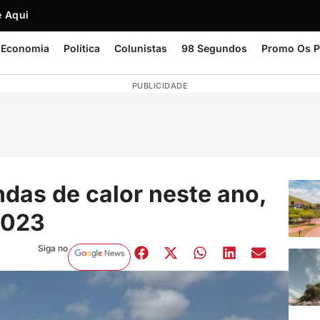
 Aqui
Economia
Política
Colunistas
98 Segundos
Promo Os P
PUBLICIDADE
ondas de calor neste ano,
2023
Siga no