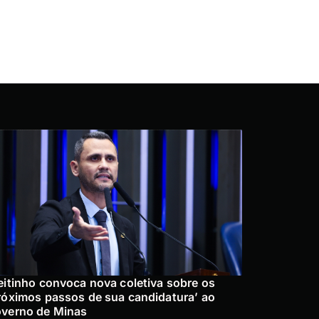
eitinho convoca nova coletiva sobre os
róximos passos de sua candidatura’ ao
verno de Minas