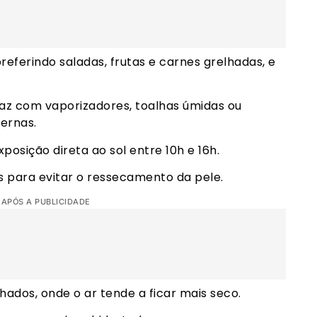
referindo saladas, frutas e carnes grelhadas, e
icaz com vaporizadores, toalhas úmidas ou
ernas.
 exposição direta ao sol entre 10h e 16h.
es para evitar o ressecamento da pele.
 APÓS A PUBLICIDADE
hados, onde o ar tende a ficar mais seco.