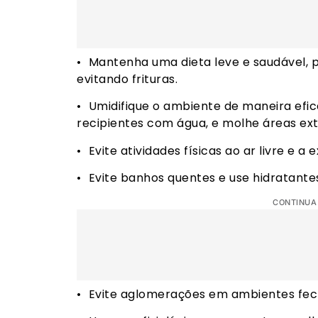
•⁠ ⁠Mantenha uma dieta leve e saudável, p
evitando frituras.
•⁠ ⁠Umidifique o ambiente de maneira ef
recipientes com água, e molhe áreas ext
•⁠ ⁠Evite atividades físicas ao ar livre e a
•⁠ ⁠Evite banhos quentes e use hidratant
CONTINUA
•⁠ ⁠Evite aglomerações em ambientes fec