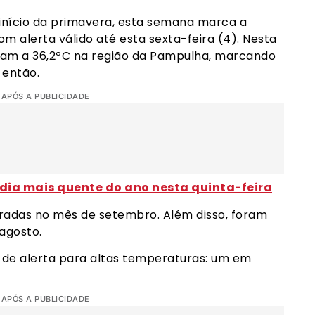
 início da primavera, esta semana marca a
m alerta válido até esta sexta-feira (4). Nesta
ram a 36,2ºC na região da Pampulha, marcando
 então.
 APÓS A PUBLICIDADE
 dia mais quente do ano nesta quinta-feira
tradas no mês de setembro. Além disso, foram
agosto.
 de alerta para altas temperaturas: um em
 APÓS A PUBLICIDADE