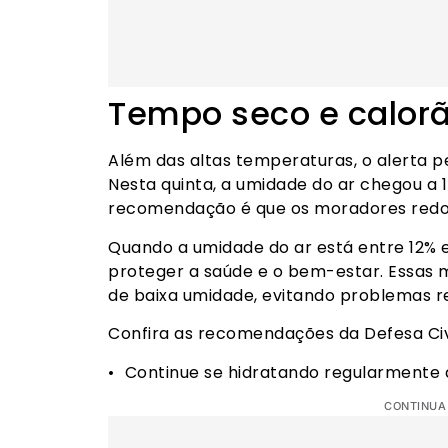
Tempo seco e calor
Além das altas temperaturas, o alerta pe
Nesta quinta, a umidade do ar chegou a 1
recomendação é que os moradores redo
Quando a umidade do ar está entre 12% e
proteger a saúde e o bem-estar. Essas 
de baixa umidade, evitando problemas re
Confira as recomendações da Defesa Civi
•⁠ ⁠Continue se hidratando regularmente 
CONTINUA