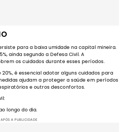
ão
rsiste para a baixa umidade na capital mineira.
5%, ainda segundo a Defesa Civil. A
brem os cuidados durante esses períodos.
 20%, é essencial adotar alguns cuidados para
medidas ajudam a proteger a saúde em períodos
spiratórios e outros desconfortos.
l:
ao longo do dia.
 APÓS A PUBLICIDADE