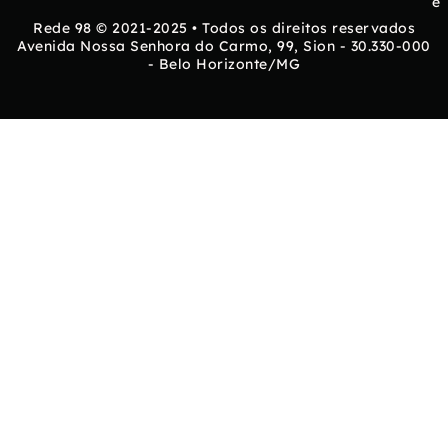
e
Rede 98 © 2021-2025 • Todos os direitos reservados
Avenida Nossa Senhora do Carmo, 99, Sion - 30.330-000
- Belo Horizonte/MG