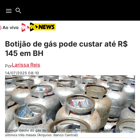
Ao vivo
Botijão de gás pode custar até R$
145 em BH
Larissa Reis
Por
14/07/2025
08:10
O preço médio do gás de cozinha se manteve praticamente estável nos
últimos três meses (Arquivo: Banco Central)