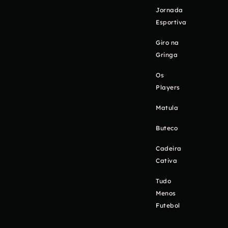
Jornada
Esportiva
Giro na
Gringa
Os
Players
Matula
Buteco
Cadeira
Cativa
Tudo
Menos
Futebol