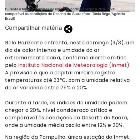
Durante a tarde, os índices de umidade podem chegar a 20%, nível
comparável às condições do Deserto do Saara (foto: Tânia Rêgo/Agência
Brasil)
Compartilhar matéria
Belo Horizonte enfrenta, neste domingo (9/3), um
dia de calor intenso e umidade do ar
extremamente baixa, conforme alerta emitido
pelo
Instituto Nacional de Meteorologia (Inmet)
.
A previsão é que a capital mineira registre
temperaturas até 33°C, com a umidade relativa
do ar variando entre 75% e 20%.
Durante a tarde, os índices de umidade podem
chegar a 20%, nível considerado crítico e
comparável às condições do Deserto do Saara,
onde a umidade média oscila entre 12% e 20%.
Na região da Pampulha, única estação do Inmet