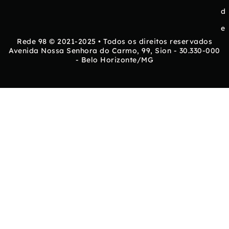
d
e
Rede 98 © 2021-2025 • Todos os direitos reservados
Avenida Nossa Senhora do Carmo, 99, Sion - 30.330-000
- Belo Horizonte/MG